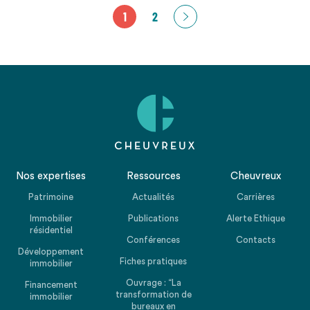
1
2
Nos expertises
Ressources
Cheuvreux
Patrimoine
Actualités
Carrières
Immobilier
Publications
Alerte Ethique
résidentiel
Conférences
Contacts
Développement
Fiches pratiques
immobilier
Ouvrage : “La
Financement
transformation de
immobilier
bureaux en