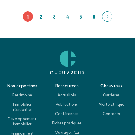
1
2
3
4
5
6
Nos expertises
Ressources
Cheuvreux
Patrimoine
Actualités
Carrières
Immobilier
Publications
Alerte Ethique
résidentiel
Conférences
Contacts
Développement
Fiches pratiques
immobilier
Ouvrage : “La
Financement