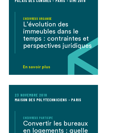
PALAIS DES CONGRÈS - PARIS - SIMI 2018
CHEUVREUX ORGANISE
L’évolution des
immeubles dans le
temps : contraintes et
perspectives juridiques
En savoir plus
23 NOVEMBRE 2018
MAISON DES POLYTECHNICIENS - PARIS
CHEUVREUX PARTICIPE
Convertir les bureaux
en logements : quelle