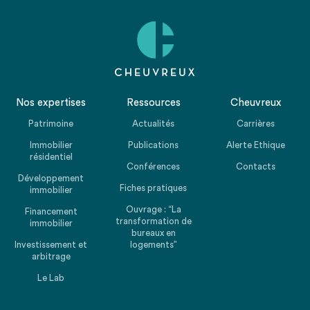
Nos expertises
Ressources
Cheuvreux
Patrimoine
Actualités
Carrières
Immobilier
Publications
Alerte Ethique
résidentiel
Conférences
Contacts
Développement
Fiches pratiques
immobilier
Ouvrage : “La
Financement
transformation de
immobilier
bureaux en
Investissement et
logements”
arbitrage
Le Lab