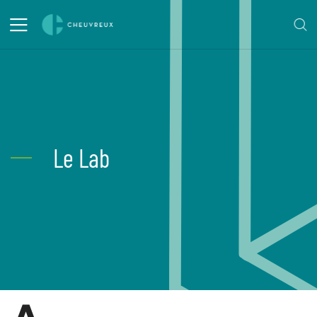
Le Lab