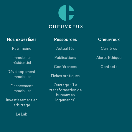
Nos expertises
Ressources
Cheuvreux
Patrimoine
Actualités
Carrières
Immobilier
Publications
Alerte Ethique
résidentiel
Conférences
Contacts
Développement
Fiches pratiques
immobilier
Ouvrage : “La
Financement
transformation de
immobilier
bureaux en
Investissement et
logements”
arbitrage
Le Lab