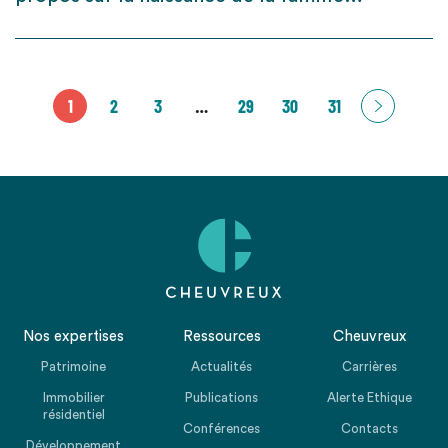
1
2
3
…
29
30
31
Nos expertises
Ressources
Cheuvreux
Patrimoine
Actualités
Carrières
Immobilier
Publications
Alerte Ethique
résidentiel
Conférences
Contacts
Développement