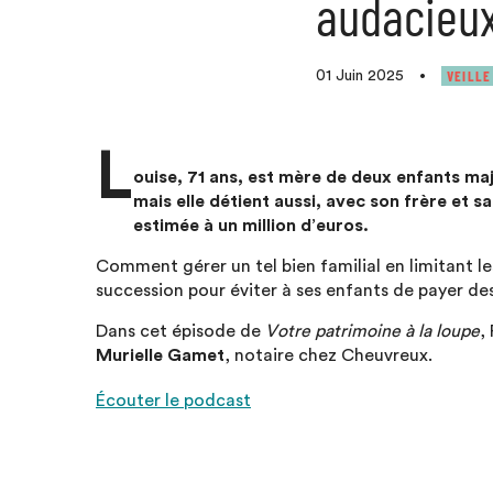
audacieux
VEILLE
01 Juin 2025
•
L
ouise, 71 ans, est mère de deux enfants maje
mais elle détient aussi, avec son frère et s
estimée à un million d’euros.
Comment gérer un tel bien familial en limitant l
succession pour éviter à ses enfants de payer des
Dans cet épisode de
Votre patrimoine à la loupe
,
Murielle Gamet
, notaire chez Cheuvreux.
Écouter le podcast