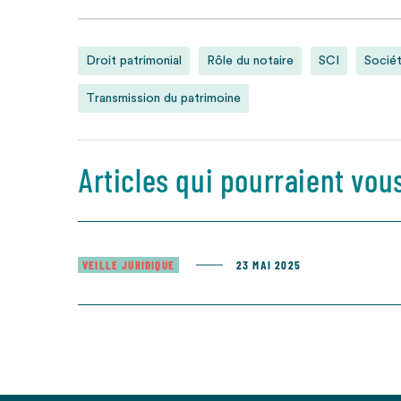
Droit patrimonial
Rôle du notaire
SCI
Sociét
Transmission du patrimoine
Articles qui pourraient vou
VEILLE JURIDIQUE
23 MAI 2025