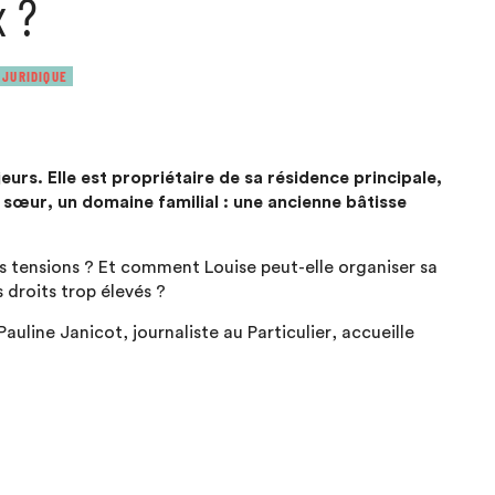
 ?
 JURIDIQUE
urs. Elle est propriétaire de sa résidence principale,
a sœur, un domaine familial : une ancienne bâtisse
es tensions ? Et comment Louise peut-elle organiser sa
 droits trop élevés ?
 Pauline Janicot, journaliste au Particulier, accueille