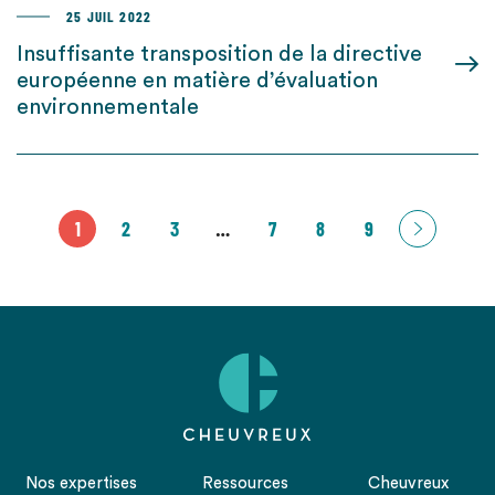
25 JUIL 2022
Insuffisante transposition de la directive
européenne en matière d’évaluation
environnementale
1
2
3
…
7
8
9
Nos expertises
Ressources
Cheuvreux