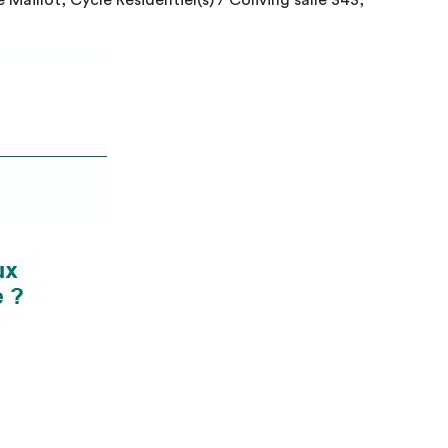
Maillot, Cycle Résidentiel(s) / Coliving salle 343,