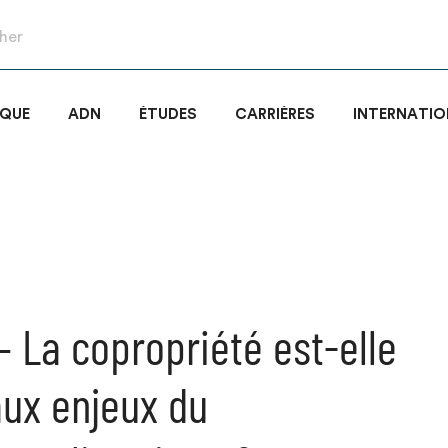
IQUE
ADN
ÉTUDES
CARRIÈRES
INTERNATIO
– La copropriété est-elle
aux enjeux du