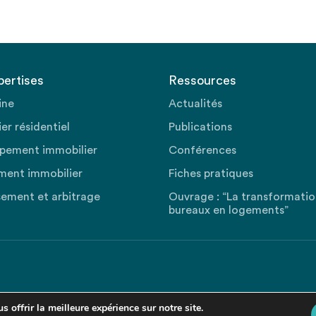
pertises
Ressources
ine
Actualités
er résidentiel
Publications
pement immobilier
Conférences
ment immobilier
Fiches pratiques
sement et arbitrage
Ouvrage : “La transformati
bureaux en logements”
 offrir la meilleure expérience sur notre site.