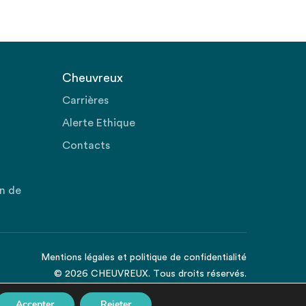
Cheuvreux
Carrières
Alerte Ethique
Contacts
on de
Mentions légales
et
politique de confidentialité
© 2026 CHEUVREUX. Tous droits réservés.
Accepter
Rejeter