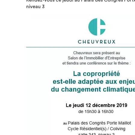
Rendez-vous ce jeudi au Palais des Congrès Porte 
niveau 3