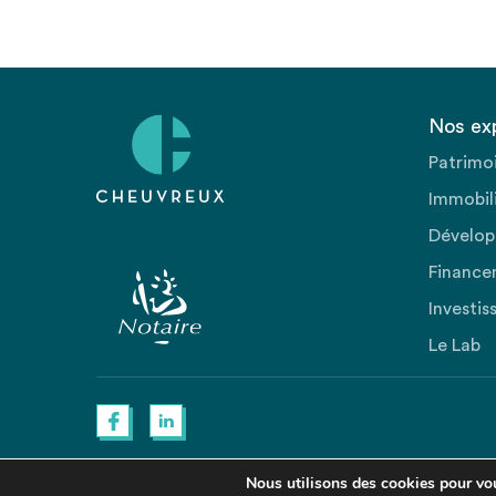
Nos ex
Patrimo
Immobili
Dévelop
Finance
Investis
Le Lab
Nous utilisons des cookies pour vous