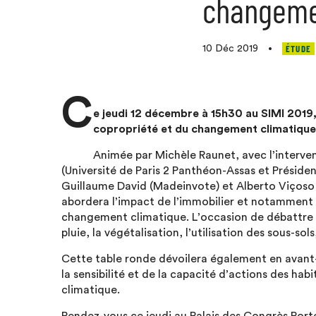
changeme
ÉTUDE
10 Déc 2019
•
C
e jeudi 12 décembre à 15h30 au SIMI 2019,
copropriété et du changement climatique
Animée par Michèle Raunet, avec l’interv
(
Université
de Paris 2 Panthéon-
Assas et Préside
Guillaume David (Madeinvote) et Alberto Viçoso
abordera l’impact de l’immobilier et notamment le
changement climatique. L’occasion de débattre d
pluie, la végétalisation, l’utilisation des sous-so
Cette table ronde dévoilera également en avant-
la sensibilité et de la capacité d’actions des h
climatique.