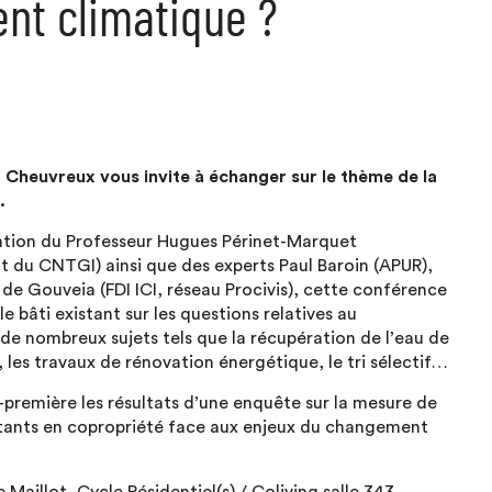
nt climatique ?
 Cheuvreux vous invite à échanger sur le thème de la
.
ention du Professeur Hugues Périnet-Marquet
nt du
CNTGI)
ainsi que des experts Paul Baroin (APUR),
 de Gouveia (
FDI ICI,
réseau
Procivis)
, cette conférence
 bâti existant sur les questions relatives au
e nombreux sujets tels que la récupération de l’eau de
ls, les travaux de rénovation énergétique, le tri sélectif…
première les résultats d’une enquête sur la mesure de
abitants en copropriété face aux enjeux du changement