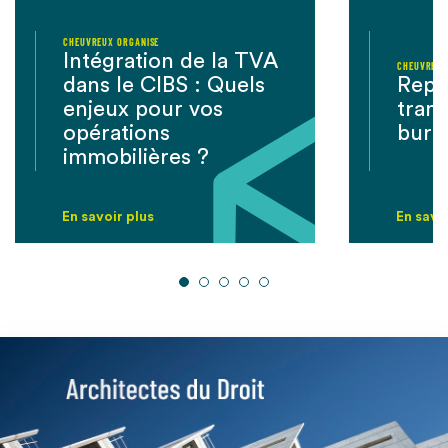
CHEUVREUX ORGANISE
Intégration de la TVA
CHEUVREUX
dans le CIBS : Quels
Repl
enjeux pour vos
tran
opérations
bure
immobilières ?
En savoir plus
En savo