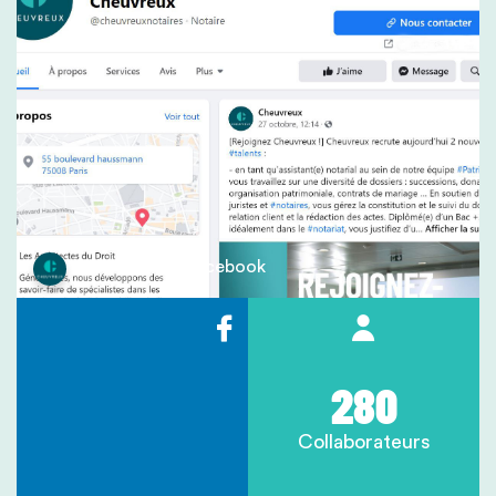
Cheuvreux - Facebook
280
Collaborateurs