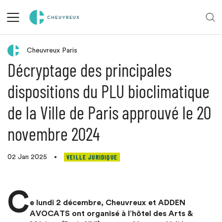
Veille juridique
Cheuvreux Paris
Décryptage des principales
dispositions du PLU bioclimatique
de la Ville de Paris approuvé le 20
novembre 2024
VEILLE JURIDIQUE
02 Jan 2025
•
C
e lundi 2 décembre, Cheuvreux et ADDEN
AVOCATS ont organisé à l’hôtel des Arts &