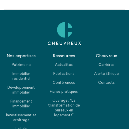
Nos expertises
Ressources
Cheuvreux
Patrimoine
Actualités
Carrières
Immobilier
Publications
Alerte Ethique
résidentiel
Conférences
Contacts
Développement
Fiches pratiques
immobilier
Ouvrage : “La
Financement
transformation de
immobilier
bureaux en
Investissement et
logements”
arbitrage
Le Lab