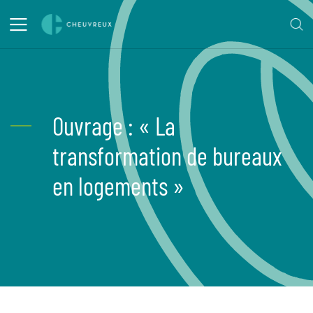
Ouvrage : « La
transformation de bureaux
en logements »