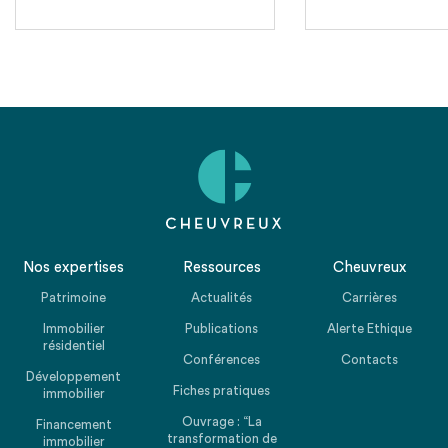
l’ensemble…
Nos expertises
Ressources
Cheuvreux
Patrimoine
Actualités
Carrières
Immobilier
Publications
Alerte Ethique
résidentiel
Conférences
Contacts
Développement
Fiches pratiques
immobilier
Ouvrage : “La
Financement
transformation de
immobilier