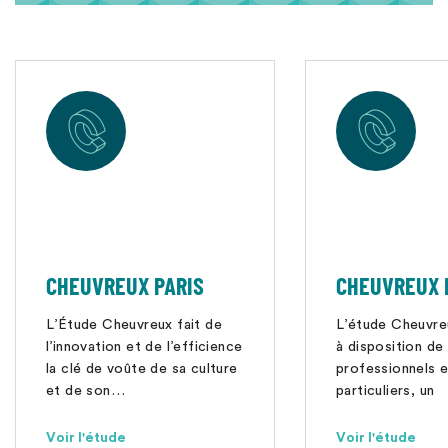
CHEUVREUX PARIS
CHEUVREUX 
L’Étude Cheuvreux fait de
L’étude Cheuvre
l’innovation et de l’efficience
à disposition de 
la clé de voûte de sa culture
professionnels e
et de son…
particuliers, un
accompagnemen
proximité couvr
Voir l'étude
Voir l'étude