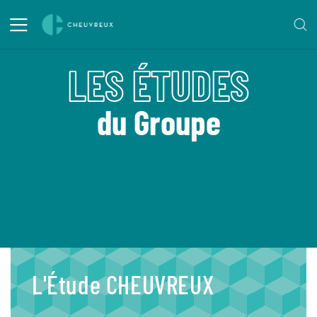
LES ÉTUDES
du Groupe
L'Étude CHEUVREUX