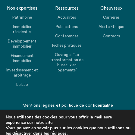
Nos expertises
Ressources
Cheuvreux
Patrimoine
Actualités
Carrières
Immobilier
Publications
Alerte Ethique
résidentiel
Conférences
Contacts
Développement
Fiches pratiques
immobilier
Ouvrage : “La
Financement
transformation de
immobilier
bureaux en
Investissement et
logements”
arbitrage
Le Lab
Mentions légales
et
politique de confidentialité
© 2026 CHEUVREUX. Tous droits réservés.
Nous utilisons des cookies pour vous offrir la meilleure
expérience sur notre site.
Vous pouvez en savoir plus sur les cookies que nous utilisons ou
les désactiver dans les
réglages
.