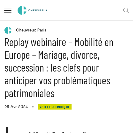
Veille juridique
Cheuvreux Paris
Replay webinaire – Mobilité en
Europe – Mariage, divorce,
succession : les clefs pour
anticiper vos problématiques
patrimoniales
VEILLE JURIDIQUE
25 Avr 2024
•