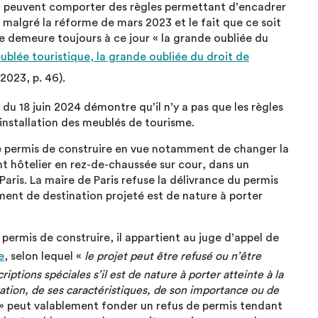
PLU peuvent comporter des règles permettant d’encadrer
malgré la réforme de mars 2023 et le fait que ce soit
ue demeure toujours à ce jour « la grande oubliée du
ublée touristique, la grande oubliée du droit de
 2023, p. 46).
 du 18 juin 2024 démontre qu’il n’y a pas que les règles
installation des meublés de tourisme.
 permis de construire en vue notamment de changer la
t hôtelier en rez-de-chaussée sur cour, dans un
ris. La maire de Paris refuse la délivrance du permis
ment de destination projeté est de nature à porter
 permis de construire, il appartient au juge d’appel de
e
, selon lequel «
le projet peut être refusé ou n’être
ptions spéciales s’il est de nature à porter atteinte à la
tuation, de ses caractéristiques, de son importance ou de
» peut valablement fonder un refus de permis tendant