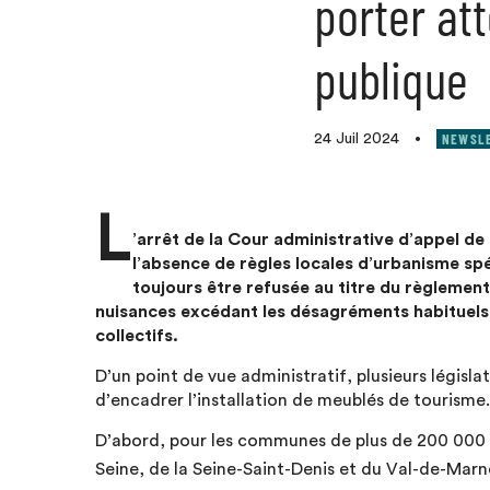
porter att
publique
NEWSL
24 Juil 2024
•
L
’arrêt de la Cour administrative d’appel d
l’absence de règles locales d’urbanisme spé
toujours être refusée au titre du règlement
nuisances excédant les désagréments habituels 
collectifs.
D’un point de vue administratif, plusieurs légi
d’encadrer l’installation de meublés de tourisme.
D’abord, pour les communes de plus de 200 000 
Seine, de la Seine-Saint-Denis et du Val-de-Marne,