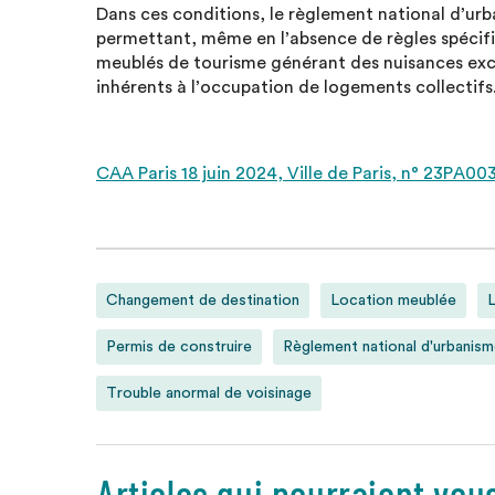
Dans ces conditions, le règlement national d’urba
permettant, même en l’absence de règles spécifiq
meublés de tourisme générant des nuisances exc
inhérents à l’occupation de logements collectifs
CAA Paris 18 juin 2024, Ville de Paris, n° 23PA00
Changement de destination
Location meublée
L
Permis de construire
Règlement national d'urbanis
Trouble anormal de voisinage
Articles qui pourraient vou