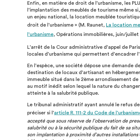
Enfin, en matière de droit de l’urbanisme, les 
l’implantation des meublés de tourisme même si, 
un enjeu national, la location meublée touristiq
droit de l’urbanisme » (M. Raunet,
La location me
l’urbanisme
, Opérations immobilières, juin/juillet
L’arrêt de la Cour administrative d’appel de Paris
locales d’urbanisme qui permettent d’encadrer l’
En l’espèce, une société dépose une demande de
destination de locaux d’artisanat en hébergemen
immeuble situé dans le 2ème arrondissement de Pa
au motif inédit selon lequel la nature du change
atteinte à la salubrité publique.
Le tribunal administratif ayant annulé le refus de
préciser si l’
article R. 111-2 du Code de l’urbanism
accepté que sous réserve de l’observation de prescri
salubrité ou à la sécurité publique du fait de sa si
son implantation à proximité d’autres installations