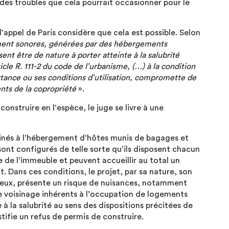
 des troubles que cela pourrait occasionner pour le
d’appel de Paris considère que cela est possible. Selon
mment sonores, générées par des hébergements
ent être de nature à porter atteinte à la salubrité
icle R. 111-2 du code de l’urbanisme, (…) à la condition
tance ou ses conditions d’utilisation, compromette de
ents de la copropriété
».
construire en l’espèce, le juge se livre à une
tinés à l’hébergement d’hôtes munis de bagages et
sont configurés de telle sorte qu’ils disposent chacun
 de l’immeuble et peuvent accueillir au total un
ans ces conditions, le projet, par sa nature, son
lieux, présente un risque de nuisances, notamment
 voisinage inhérents à l’occupation de logements
e à la salubrité au sens des dispositions précitées de
ustifie un refus de permis de construire.