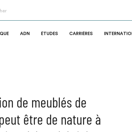
IQUE
ADN
ÉTUDES
CARRIÈRES
INTERNATIO
ation de meublés de
peut être de nature à