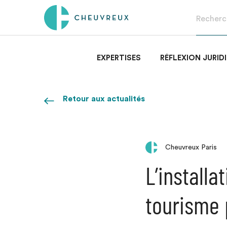
EXPERTISES
RÉFLEXION JURID
Retour aux actualités
Cheuvreux Paris
L’install
tourisme 