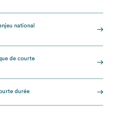
enjeu national
que de courte
ourte durée