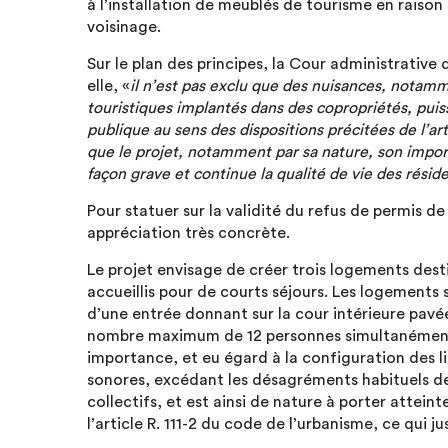
à l’installation de meublés de tourisme en raison
voisinage.
Sur le plan des principes, la Cour administrative 
elle, «
il n’est pas exclu que des nuisances, nota
touristiques implantés dans des copropriétés, puiss
publique au sens des dispositions précitées de l’art
que le projet, notamment par sa nature, son impor
façon grave et continue la qualité de vie des résid
Pour statuer sur la validité du refus de permis de 
appréciation très concrète.
Le projet envisage de créer trois logements des
accueillis pour de courts séjours. Les logements 
d’une entrée donnant sur la cour intérieure pavée
nombre maximum de 12 personnes simultanément. D
importance, et eu égard à la configuration des 
sonores, excédant les désagréments habituels de
collectifs, et est ainsi de nature à porter atteint
l’article R. 111-2 du code de l’urbanisme, ce qui j