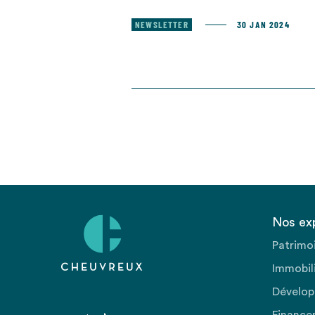
NEWSLETTER
30 JAN 2024
Nos ex
Patrimo
Immobili
Dévelop