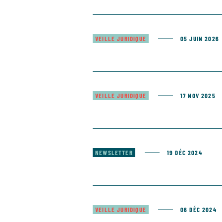
VEILLE JURIDIQUE
05 JUIN 2026
VEILLE JURIDIQUE
17 NOV 2025
NEWSLETTER
19 DÉC 2024
VEILLE JURIDIQUE
06 DÉC 2024