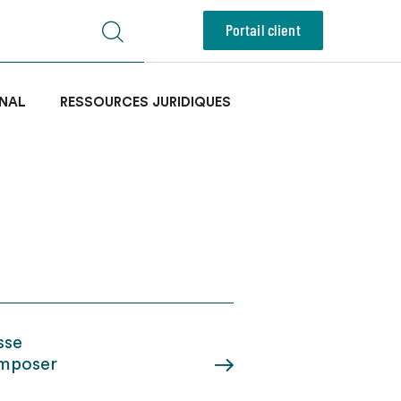
Portail client
NAL
RESSOURCES JURIDIQUES
sse
’imposer