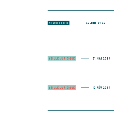
NEWSLETTER
24 JUIL 2024
VEILLE JURIDIQUE
31 MAI 2024
VEILLE JURIDIQUE
12 FÉV 2024