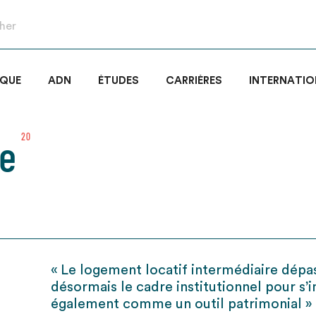
IQUE
ADN
ÉTUDES
CARRIÈRES
INTERNATIO
e
20
« Le logement locatif intermédiaire dépa
désormais le cadre institutionnel pour s
également comme un outil patrimonial »