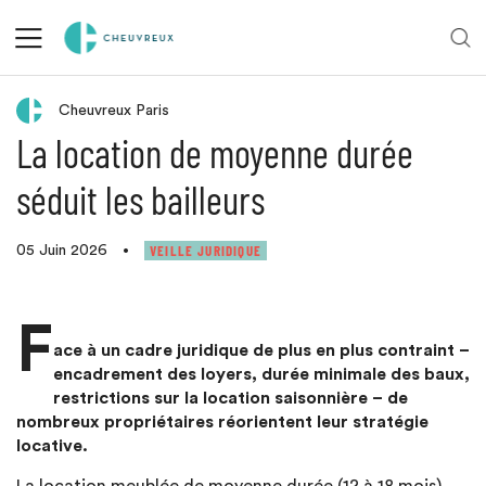
Retour aux actualités
Cheuvreux Paris
La location de moyenne durée
séduit les bailleurs
VEILLE JURIDIQUE
05 Juin 2026
•
F
ace à un cadre juridique de plus en plus contraint –
encadrement des loyers, durée minimale des baux,
restrictions sur la location saisonnière – de
nombreux propriétaires réorientent leur stratégie
locative.