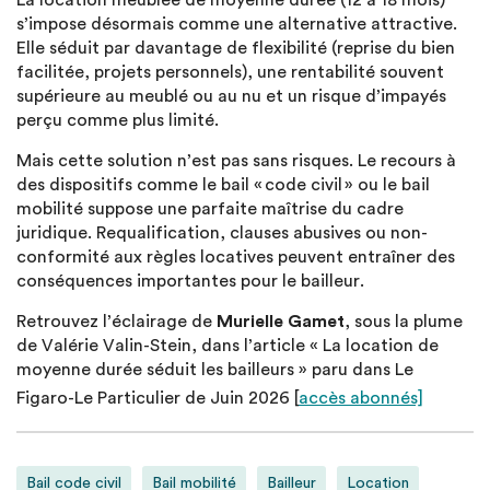
La location meublée de moyenne durée (12 à 18 mois)
s’impose désormais comme une alternative attractive.
Elle séduit par davantage de flexibilité (reprise du bien
facilitée, projets personnels), une rentabilité souvent
supérieure au meublé ou au nu et un risque d’impayés
perçu comme plus limité.
Mais cette solution n’est pas sans risques. Le recours à
des dispositifs comme le bail « code civil » ou le bail
mobilité suppose une parfaite maîtrise du cadre
juridique. Requalification, clauses abusives ou non-
conformité aux règles locatives peuvent entraîner des
conséquences importantes pour le bailleur.
Retrouvez l’éclairage de
Murielle Gamet
, sous la plume
de Valérie Valin-Stein, dans l’article « La location de
moyenne durée séduit les bailleurs » paru dans Le
Figaro-Le Particulier de Juin 2026 [
accès abonnés]
Bail code civil
Bail mobilité
Bailleur
Location