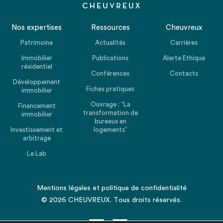
Nos expertises
Ressources
Cheuvreux
Patrimoine
Actualités
Carrières
Immobilier
Publications
Alerte Ethique
résidentiel
Conférences
Contacts
Développement
Fiches pratiques
immobilier
Ouvrage : “La
Financement
transformation de
immobilier
bureaux en
Investissement et
logements”
arbitrage
Le Lab
Mentions légales
et
politique de confidentialité
© 2026 CHEUVREUX. Tous droits réservés.