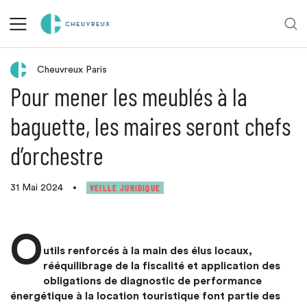
Retour aux actualités
Cheuvreux Paris
Pour mener les meublés à la
baguette, les maires seront chefs
d’orchestre
VEILLE JURIDIQUE
31 Mai 2024
•
O
utils renforcés à la main des élus locaux,
rééquilibrage de la fiscalité et application des
obligations de diagnostic de performance
énergétique à la location touristique font partie des