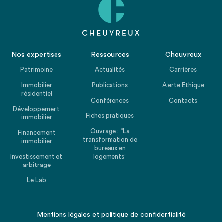
Nos expertises
Ressources
Cheuvreux
Patrimoine
Actualités
Carrières
Immobilier
Publications
Alerte Ethique
résidentiel
Conférences
Contacts
Développement
Fiches pratiques
immobilier
Ouvrage : “La
Financement
transformation de
immobilier
bureaux en
Investissement et
logements”
arbitrage
Le Lab
Mentions légales
et
politique de confidentialité