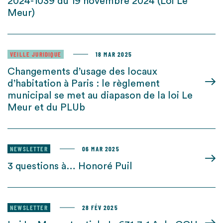
2024-1039 du 19 novembre 2024 (Loi Le
Meur)
VEILLE JURIDIQUE
18 MAR 2025
Changements d’usage des locaux
d’habitation à Paris : le règlement
municipal se met au diapason de la loi Le
Meur et du PLUb
NEWSLETTER
06 MAR 2025
3 questions à… Honoré Puil
NEWSLETTER
28 FÉV 2025