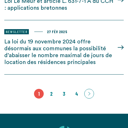
Loi Le Meur et article L. 631-7-1 A du CCH
: applications bretonnes
NEWSLETTER
27 FÉV 2025
La loi du 19 novembre 2024 offre
désormais aux communes la possibilité
d’abaisser le nombre maximal de jours de
location des résidences principales
1
2
3
4