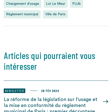
Changement d'usage
Loi Le Meur
PLUb
Règlement municipal
Ville de Paris
Articles qui pourraient vous
intéresser
NEWSLETTER
26 FÉV 2025
La réforme de la législation sur l’usage et
la mise en conformité du règlement
municipal de Paris : premier décryptage