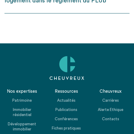
logement dans le règlement du PLUb
Nos expertises
Ressources
Cheuvreux
Patrimoine
Actualités
Carrières
Immobilier
Publications
Alerte Ethique
résidentiel
Conférences
Contacts
Développement
Fiches pratiques
immobilier