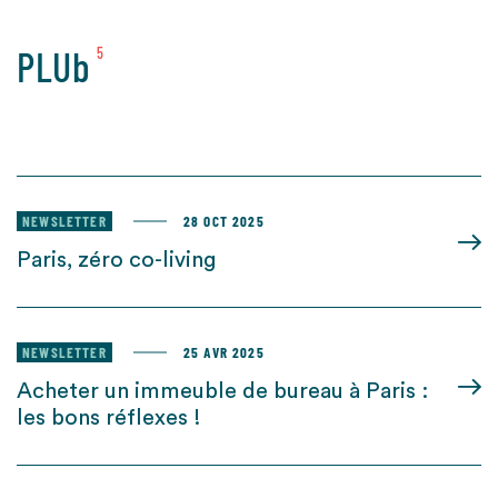
PLUb
5
NEWSLETTER
28 OCT 2025
Paris, zéro co-living
NEWSLETTER
25 AVR 2025
Acheter un immeuble de bureau à Paris :
les bons réflexes !