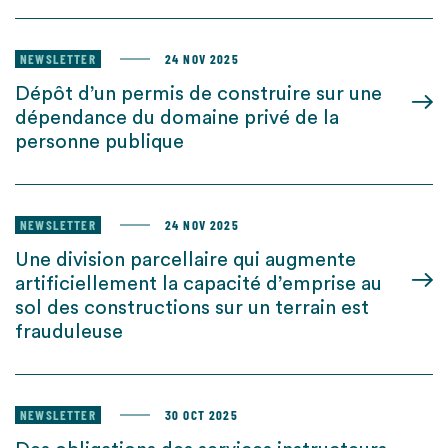
NEWSLETTER
24 NOV 2025
Dépôt d’un permis de construire sur une
dépendance du domaine privé de la
personne publique
NEWSLETTER
24 NOV 2025
Une division parcellaire qui augmente
artificiellement la capacité d’emprise au
sol des constructions sur un terrain est
frauduleuse
NEWSLETTER
30 OCT 2025