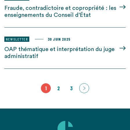
Fraude, contradictoire et copropriété : les
enseignements du Conseil d’État
NEWSLETTER
30 JUIN 2025
OAP thématique et interprétation du juge
administratif
1
2
3