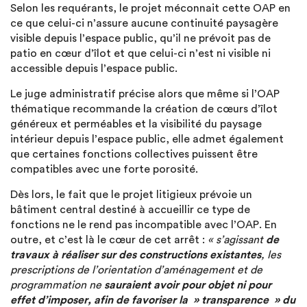
Selon les requérants, le projet méconnait cette OAP en
ce que celui-ci n’assure aucune continuité paysagère
visible depuis l’espace public, qu’il ne prévoit pas de
patio en cœur d’îlot et que celui-ci n’est ni visible ni
accessible depuis l’espace public.
Le juge administratif précise alors que même si l’OAP
thématique recommande la création de cœurs d’îlot
généreux et perméables et la visibilité du paysage
intérieur depuis l’espace public, elle admet également
que certaines fonctions collectives puissent être
compatibles avec une forte porosité.
Dès lors, le fait que le projet litigieux prévoie un
bâtiment central destiné à accueillir ce type de
fonctions ne le rend pas incompatible avec l’OAP. En
outre, et c’est là le cœur de cet arrêt :
« s’agissant
de
travaux à réaliser sur des constructions existantes
, les
prescriptions de l’orientation d’aménagement et de
programmation ne
sauraient avoir pour objet ni pour
effet d’imposer, afin de favoriser la » transparence » du