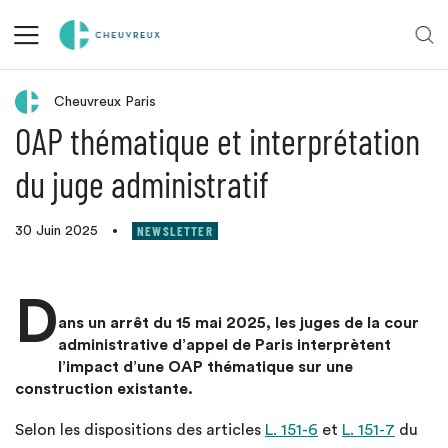
Retour aux actualités
Cheuvreux Paris
OAP thématique et interprétation
du juge administratif
NEWSLETTER
30 Juin 2025
•
D
ans un arrêt du 15 mai 2025, les juges de la cour
administrative d’appel de Paris interprètent
l’impact d’une OAP thématique sur une
construction existante.
Selon les dispositions des articles
L. 151-6
et
L. 151-7
du