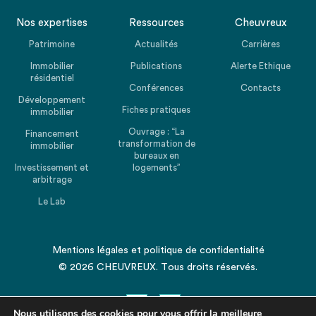
Nos expertises
Ressources
Cheuvreux
Patrimoine
Actualités
Carrières
Immobilier
Publications
Alerte Ethique
résidentiel
Conférences
Contacts
Développement
Fiches pratiques
immobilier
Ouvrage : “La
Financement
transformation de
immobilier
bureaux en
Investissement et
logements”
arbitrage
Le Lab
Mentions légales
et
politique de confidentialité
© 2026 CHEUVREUX. Tous droits réservés.
Nous utilisons des cookies pour vous offrir la meilleure