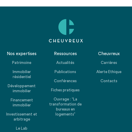
Nos expertises
Ressources
Cheuvreux
Patrimoine
Actualités
Carrières
Immobilier
Publications
Alerte Ethique
résidentiel
Conférences
Contacts
Développement
Fiches pratiques
immobilier
Ouvrage : “La
Financement
transformation de
immobilier
bureaux en
Investissement et
logements”
arbitrage
Le Lab