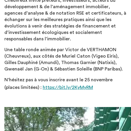
Cheuvreux invite prêteurs, investisseurs, acteurs du
développement & de l’aménagement immobilier,
agences d’analyse & de notation RSE et certificateurs, à
échanger sur les meilleures pratiques ainsi que les
évolutions à venir des stratégies de financement et
d’investissement écologiques et socialement
responsables dans l’immobilier.
Une table ronde animée par Victor de VERTHAMON
(Cheuvreux), aux côtés de Muriel Caton (Vigeo Eiris),
Gilles Dauphiné (Amundi), Thomas Garnier (Natixis),
Gwenaël Jan (G-On) & Sébastien Soleille (BNP Paribas).
N’hésitez pas à vous inscrire avant le 25 novembre
(places limitées) :
https://bit.ly/2KyMyRM