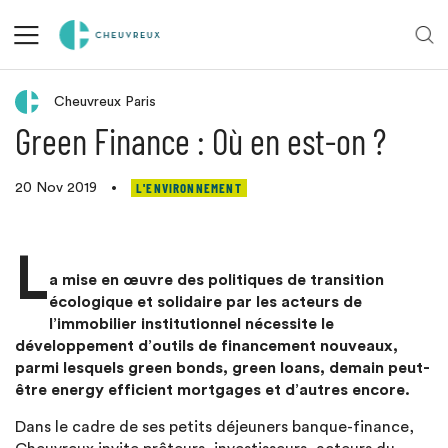
Les nouveaux modes de financement de l'immobilier
Cheuvreux Paris
Green Finance : Où en est-on ?
L'ENVIRONNEMENT
20 Nov 2019
•
L
a mise en œuvre des politiques de transition
écologique et solidaire par les acteurs de
l’immobilier institutionnel nécessite le
développement d’outils de financement nouveaux,
parmi lesquels green bonds, green loans, demain peut-
être energy efficient mortgages et d’autres encore.
Dans le cadre de ses petits déjeuners banque-finance,