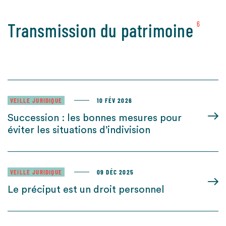
Transmission du patrimoine
6
VEILLE JURIDIQUE
10 FÉV 2026
Succession : les bonnes mesures pour
éviter les situations d’indivision
VEILLE JURIDIQUE
09 DÉC 2025
Le préciput est un droit personnel