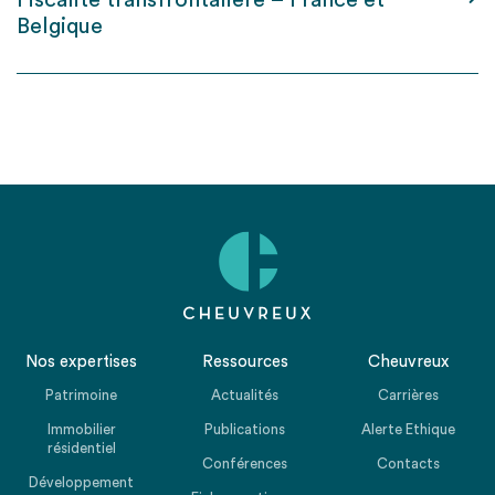
Fiscalité transfrontalière – France et
Belgique
Nos expertises
Ressources
Cheuvreux
Patrimoine
Actualités
Carrières
Immobilier
Publications
Alerte Ethique
résidentiel
Conférences
Contacts
Développement