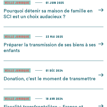
VEILLE JURIDIQUE
01 JUIN 2025
Pourquoi détenir sa maison de famille en
SCI est un choix audacieux ?
VEILLE JURIDIQUE
23 MAI 2025
Préparer la transmission de ses biens à ses
enfants
VEILLE JURIDIQUE
01 DÉC 2024
Donation, c’est le moment de transmettre
VEILLE JURIDIQUE
18 AVR 2024