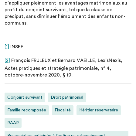
d’appliquer pleinement les avantages matrimoniaux au
profit du conjoint survivant, tel que la clause de
préciput, sans diminuer l’émolument des enfants non-
communs.
[1]
INSEE
[2]
François FRULEUX et Bernard VAEILLE, LexisNexis,
Actes pratiques et stratégie patrimoniale, n° 4,
octobre-novembre 2020, § 19.
Conjoint survivant
Droit patrimonial
Famille recomposée
Fiscalité
Héritier réservataire
RAAR
Renonciation anticipée à l'action en retranchement