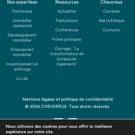
Nos expertises
Ressources
Cheuvreux
Patrimoine
Actualités
Carrières
Immobilier
Publications
Alerte Ethique
résidentiel
Conférences
Contacts
Développement
Fiches pratiques
immobilier
Ouvrage : “La
Financement
transformation de
immobilier
bureaux en
Investissement et
logements”
arbitrage
Le Lab
Mentions légales
et
politique de confidentialité
© 2026 CHEUVREUX. Tous droits réservés.
Nous utilisons des cookies pour vous offrir la meilleure
expérience sur notre site.