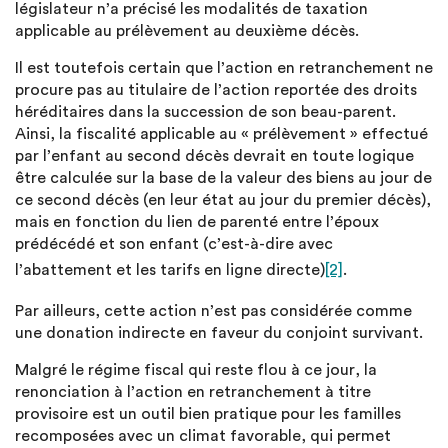
législateur n’a précisé les modalités de taxation
applicable au prélèvement au deuxième décès.
Il est toutefois certain que l’action en retranchement ne
procure pas au titulaire de l’action reportée des droits
héréditaires dans la succession de son beau-parent.
Ainsi, la fiscalité applicable au « prélèvement » effectué
par l’enfant au second décès devrait en toute logique
être calculée sur la base de la valeur des biens au jour de
ce second décès (en leur état au jour du premier décès),
mais en fonction du lien de parenté entre l’époux
prédécédé et son enfant (c’est-à-dire avec
l’abattement et les tarifs en ligne directe)
[2]
.
Par ailleurs, cette action n’est pas considérée comme
une donation indirecte en faveur du conjoint survivant.
Malgré le régime fiscal qui reste flou à ce jour, la
renonciation à l’action en retranchement à titre
provisoire est un outil bien pratique pour les familles
recomposées avec un climat favorable, qui permet