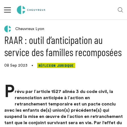
Retour aux actualités
Cheuvreux Lyon
RAAR : outil d’anticipation au
service des familles recomposées
RÉFLEXION JURIDIQUE
08 Sep 2023
•
P
révu par l’article 1527 alinéa 3 du code civil, la
renonciation anticipée à l’action en
retranchement temporaire est un pacte conclu
avec les enfants de(s) union(s) précédente(s) qui
suspend la mise en œuvre de l’action en retranchement
tant que le conjoint survivant sera en vie. Par l'effet du