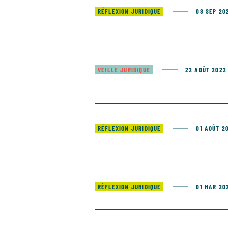
RÉFLEXION JURIDIQUE
08 SEP 20
VEILLE JURIDIQUE
22 AOÛT 2022
RÉFLEXION JURIDIQUE
01 AOÛT 2
RÉFLEXION JURIDIQUE
01 MAR 20