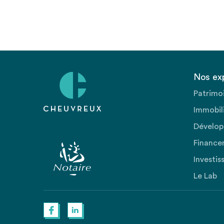
Nos ex
Patrimo
Immobili
Dévelop
Finance
Investis
Le Lab