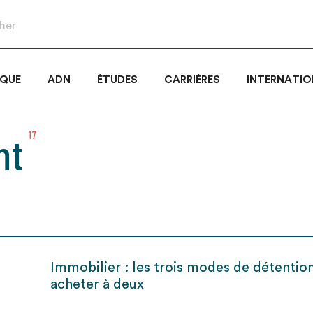
IQUE
ADN
ÉTUDES
CARRIÈRES
INTERNATIO
nt
17
Immobilier : les trois modes de détentio
acheter à deux