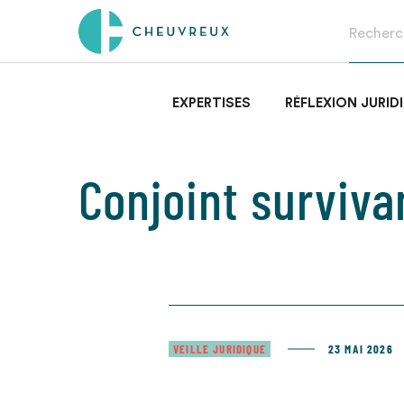
EXPERTISES
RÉFLEXION JURID
Conjoint surviva
VEILLE JURIDIQUE
23 MAI 2026