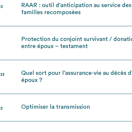
RAAR : outil d’anticipation au service des
23
familles recomposées
Protection du conjoint survivant / donati
entre époux – testament
Quel sort pour l’assurance-vie au décès d
022
époux ?
Optimiser la transmission
22