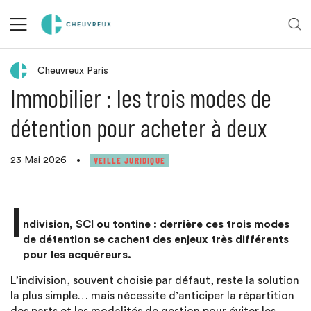
Retour aux actualités
Cheuvreux Paris
Immobilier : les trois modes de
détention pour acheter à deux
VEILLE JURIDIQUE
23 Mai 2026
•
I
ndivision, SCI ou tontine : derrière ces trois modes
de détention se cachent des enjeux très différents
pour les acquéreurs.
L’indivision, souvent choisie par défaut, reste la solution
la plus simple… mais nécessite d’anticiper la répartition