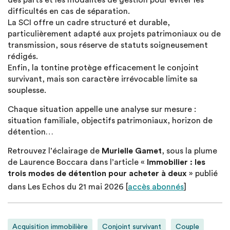
des parts et les modalités de gestion pour éviter les
difficultés en cas de séparation.
La SCI offre un cadre structuré et durable,
particulièrement adapté aux projets patrimoniaux ou de
transmission, sous réserve de statuts soigneusement
rédigés.
Enfin, la tontine protège efficacement le conjoint
survivant, mais son caractère irrévocable limite sa
souplesse.
Chaque situation appelle une analyse sur mesure :
situation familiale, objectifs patrimoniaux, horizon de
détention…
Retrouvez l’éclairage de
Murielle Gamet
, sous la plume
de Laurence Boccara dans l’article «
Immobilier : les
trois modes de détention pour acheter à deux
» publié
dans Les Echos du 21 mai 2026 [
accès abonnés
]
Acquisition immobilière
Conjoint survivant
Couple