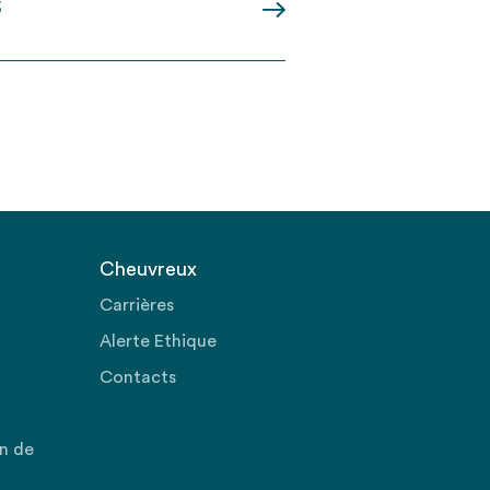
S
Cheuvreux
Carrières
Alerte Ethique
Contacts
on de