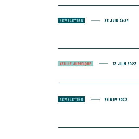
NEWSLETTER
25 JUIN 2024
VEILLE JURIDIQUE
13 JUIN 2023
NEWSLETTER
25 NOV 2022