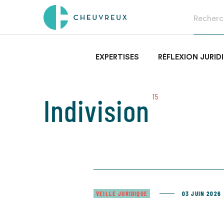
EXPERTISES
RÉFLEXION JURID
Indivision
15
VEILLE JURIDIQUE
03 JUIN 2026