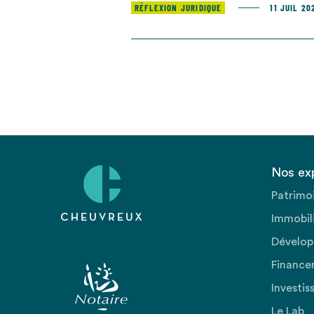
RÉFLEXION JURIDIQUE
11 JUIL 20
Nos ex
Patrimo
Immobili
Dévelop
Finance
Investis
Le Lab