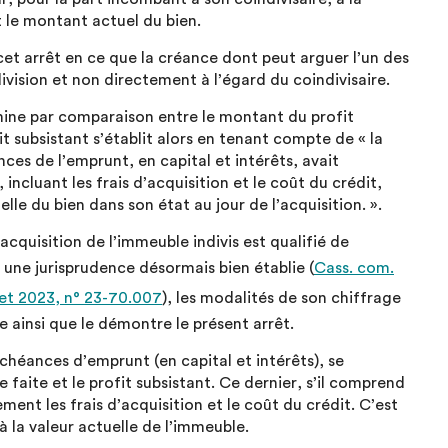
t le montant actuel du bien.
cet arrêt en ce que la créance dont peut arguer l’un des
ndivision et non directement à l’égard du coindivisaire.
ermine par comparaison entre le montant du profit
it subsistant s’établit alors en tenant compte de « la
ces de l’emprunt, en capital et intérêts, avait
incluant les frais d’acquisition et le coût du crédit,
lle du bien dans son état au jour de l’acquisition. ».
cquisition de l’immeuble indivis est qualifié de
 une jurisprudence désormais bien établie (
Cass. com.
llet 2023, n° 23-70.007
), les modalités de son chiffrage
 ainsi que le démontre le présent arrêt.
héances d’emprunt (en capital et intérêts), se
faite et le profit subsistant. Ce dernier, s’il comprend
t les frais d’acquisition et le coût du crédit. C’est
à la valeur actuelle de l’immeuble.