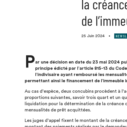
la créanc
de l’imme
NEWSL
25 Juin 2024
•
P
ar une décision en date du 23 mai 2024 publ
principe édicté par l’article 815-13 du Code
l’indivisaire ayant remboursé les mensualité
permettant ainsi le financement de l’immeuble i
Au cas d’espèce, deux concubins procèdent à l’a
proportions suivantes, savoir trois quart et un q
liquidation pour la détermination de la créance 
mensualités de prêt acquittées.
Les juges d’appel fixent le montant de la créan
montant des paiements réalisés par le demandeur,