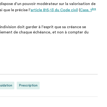
 dispose d’un pouvoir modérateur sur la valorisation de
ère
i que le précise l’
article 815-13 du Code civil
(
Cass. 1
’indivision doit garder à l’esprit que sa créance se
 paiement de chaque échéance, et non à compter du
quidation
Prescription