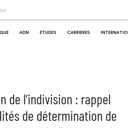
IQUE
ADN
ÉTUDES
CARRIÈRES
INTERNATIO
n de l’indivision : rappel
ités de détermination de