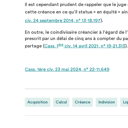
Il est cependant prudent de rappeler que le juge
cette créance en ce qu’il statue « en équité » ains
civ. 24 septembre 2014, n° 13-18.197
).
En outre, le coindivisaire créancier à l’égard de l
prescrit par un délai de cinq ans à compter du
ère
partage (
Cass. 1
civ. 14 avril 2021, n° 19-21.313
).
Cass. 1ère civ. 23 mai 2024, n° 22-11.649
Acquisition
Calcul
Créance
Indivision
Li