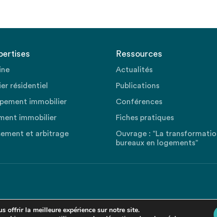
pertises
Ressources
ine
Actualités
er résidentiel
Publications
pement immobilier
Conférences
ment immobilier
Fiches pratiques
sement et arbitrage
Ouvrage : “La transformati
bureaux en logements”
 offrir la meilleure expérience sur notre site.