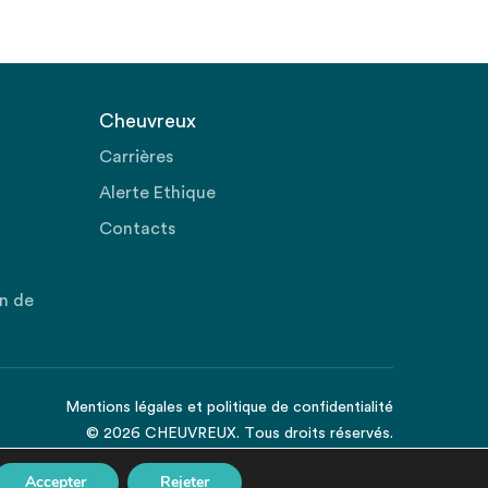
Cheuvreux
Carrières
Alerte Ethique
Contacts
on de
Mentions légales
et
politique de confidentialité
© 2026 CHEUVREUX. Tous droits réservés.
Accepter
Rejeter