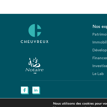
Nos ex
Patrimo
Immobili
Dévelop
Finance
Investis
Le Lab
Nous utilisons des cookies pour vous