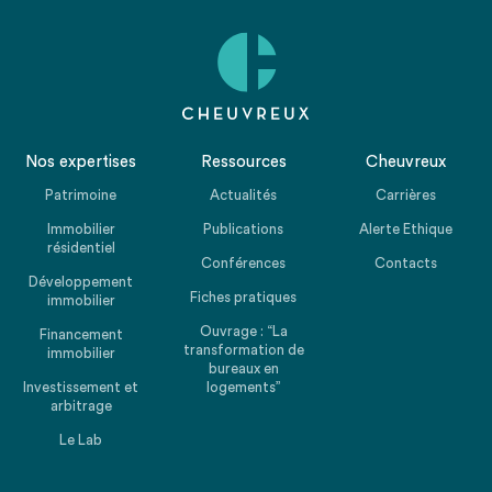
Nos expertises
Ressources
Cheuvreux
Patrimoine
Actualités
Carrières
Immobilier
Publications
Alerte Ethique
résidentiel
Conférences
Contacts
Développement
Fiches pratiques
immobilier
Ouvrage : “La
Financement
transformation de
immobilier
bureaux en
Investissement et
logements”
arbitrage
Le Lab