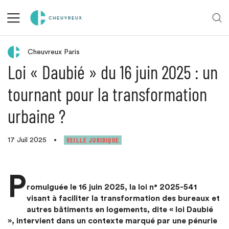
Retour aux actualités
Cheuvreux Paris
Loi « Daubié » du 16 juin 2025 : un
tournant pour la transformation
urbaine ?
VEILLE JURIDIQUE
17 Juil 2025
•
P
romulguée le 16 juin 2025, la loi n° 2025-541
visant à faciliter la transformation des bureaux et
autres bâtiments en logements, dite « loi Daubié
», intervient dans un contexte marqué par une pénurie