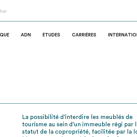
IQUE
ADN
ÉTUDES
CARRIÈRES
INTERNATIO
La possibilité d’interdire les meublés de
tourisme au sein d’un immeuble régi par 
statut de la copropriété, facilitée par la l