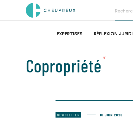
EXPERTISES
RÉFLEXION JURID
Copropriété
41
NEWSLETTER
01 JUIN 2026