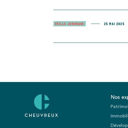
VEILLE JURIDIQUE
25 MAI 2025
Nos ex
Patrimo
Immobili
Dévelop