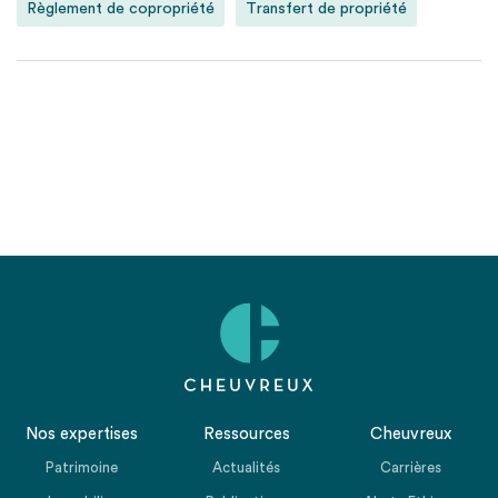
Règlement de copropriété
Transfert de propriété
Nos expertises
Ressources
Cheuvreux
Patrimoine
Actualités
Carrières