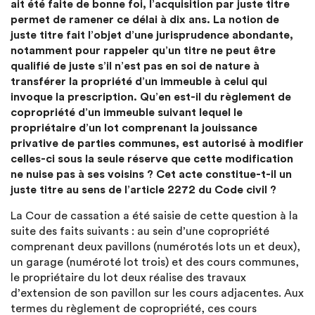
ait été faite de bonne foi, l’acquisition par juste titre
permet de ramener ce délai à dix ans. La notion de
juste titre fait l’objet d’une jurisprudence abondante,
notamment pour rappeler qu’un titre ne peut être
qualifié de juste s’il n’est pas en soi de nature à
transférer la propriété d’un immeuble à celui qui
invoque la prescription. Qu’en est-il du règlement de
copropriété d’un immeuble suivant lequel le
propriétaire d’un lot comprenant la jouissance
privative de parties communes, est autorisé à modifier
celles-ci sous la seule réserve que cette modification
ne nuise pas à ses voisins ? Cet acte constitue-t-il un
juste titre au sens de l’article 2272 du Code civil ?
La Cour de cassation a été saisie de cette question à la
suite des faits suivants : au sein d’une copropriété
comprenant deux pavillons (numérotés lots un et deux),
un garage (numéroté lot trois) et des cours communes,
le propriétaire du lot deux réalise des travaux
d’extension de son pavillon sur les cours adjacentes. Aux
termes du règlement de copropriété, ces cours