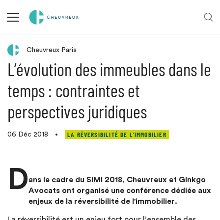
Réflexion juridique
Cheuvreux Paris
L’évolution des immeubles dans le
temps : contraintes et
perspectives juridiques
LA RÉVERSIBILITÉ DE L’IMMOBILIER
06 Déc 2018
•
D
ans le cadre du SIMI 2018, Cheuvreux et Ginkgo
Avocats ont organisé une conférence dédiée aux
enjeux de la réversibilité de l'immobilier.
La réversibilité est un enjeu fort pour l’ensemble des