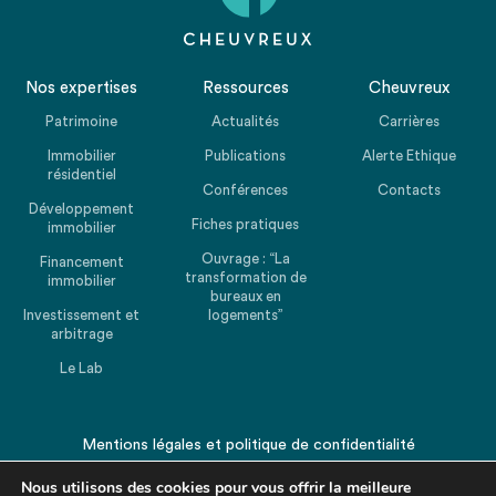
Nos expertises
Ressources
Cheuvreux
Patrimoine
Actualités
Carrières
Immobilier
Publications
Alerte Ethique
résidentiel
Conférences
Contacts
Développement
Fiches pratiques
immobilier
Ouvrage : “La
Financement
transformation de
immobilier
bureaux en
Investissement et
logements”
arbitrage
Le Lab
Mentions légales
et
politique de confidentialité
© 2026 CHEUVREUX. Tous droits réservés.
Nous utilisons des cookies pour vous offrir la meilleure