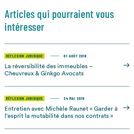
Articles qui pourraient vous
intéresser
RÉFLEXION JURIDIQUE
01 AOÛT 2018
La réversibilité des immeubles –
Cheuvreux & Ginkgo Avocats
RÉFLEXION JURIDIQUE
24 MAI 2019
Entretien avec Michèle Raunet « Garder à
l’esprit la mutabilité dans nos contrats »