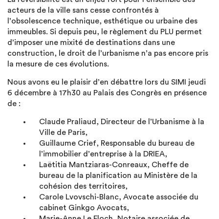
acteurs de la ville sans cesse confrontés à
l’obsolescence technique, esthétique ou urbaine des
immeubles. Si depuis peu, le règlement du PLU permet
d’imposer une mixité de destinations dans une
construction, le droit de l’urbanisme n’a pas encore pris
la mesure de ces évolutions.
Nous avons eu le plaisir d’en débattre lors du SIMI jeudi
6 décembre à 17h30 au Palais des Congrès en présence
de :
Claude Praliaud, Directeur de l’Urbanisme à la
Ville de Paris,
Guillaume Crief, Responsable du bureau de
l’immobilier d’entreprise à la DRIEA,
Laëtitia Mantziaras-Conreaux, Cheffe de
bureau de la planification au Ministère de la
cohésion des territoires,
Carole Lvovschi-Blanc, Avocate associée du
cabinet Ginkgo Avocats,
Marie-Anne Le Floch, Notaire associée de