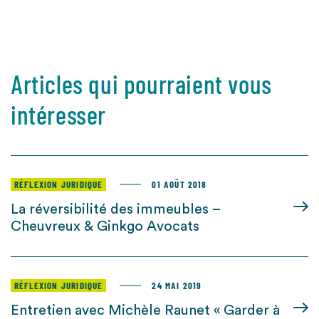
Articles qui pourraient vous
intéresser
RÉFLEXION JURIDIQUE
01 AOÛT 2018
La réversibilité des immeubles –
Cheuvreux & Ginkgo Avocats
RÉFLEXION JURIDIQUE
24 MAI 2019
Entretien avec Michèle Raunet « Garder à