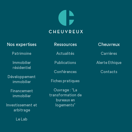
Nos expertises
Ressources
Cheuvreux
Patrimoine
Actualités
Carrières
Immobilier
Publications
Alerte Ethique
résidentiel
Conférences
Contacts
Développement
Fiches pratiques
immobilier
Ouvrage : “La
Financement
transformation de
immobilier
bureaux en
Investissement et
logements”
arbitrage
Le Lab