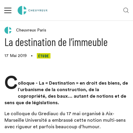
La réversibilité de l’immobilier
Cheuvreux Paris
La destination de l’immeuble
ÉTUDE
17 Mai 2019
•
C
olloque - La « Destination » en droit des biens, de
l’urbanisme de la construction, de la
copropriété, des baux... autant de notions et de
sens que de législations.
Le colloque du Grediauc du 17 mai organisé à Aix-
Marseille Université a embrassé cette notion multi-sens
avec rigueur et parfois beaucoup d’humour.