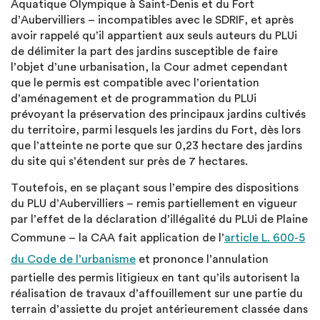
Aquatique Olympique à Saint-Denis et du Fort
d’Aubervilliers – incompatibles avec le SDRIF, et après
avoir rappelé qu’il appartient aux seuls auteurs du PLUi
de délimiter la part des jardins susceptible de faire
l’objet d’une urbanisation, la Cour admet cependant
que le permis est compatible avec l’orientation
d’aménagement et de programmation du PLUi
prévoyant la préservation des principaux jardins cultivés
du territoire, parmi lesquels les jardins du Fort, dès lors
que l’atteinte ne porte que sur 0,23 hectare des jardins
du site qui s’étendent sur près de 7 hectares.
Toutefois, en se plaçant sous l’empire des dispositions
du PLU d’Aubervilliers – remis partiellement en vigueur
par l’effet de la déclaration d’illégalité du PLUi de Plaine
Commune – la CAA fait application de l’
article L. 600-5
du Code de l’urbanisme
et prononce l’annulation
partielle des permis litigieux en tant qu’ils autorisent la
réalisation de travaux d’affouillement sur une partie du
terrain d’assiette du projet antérieurement classée dans