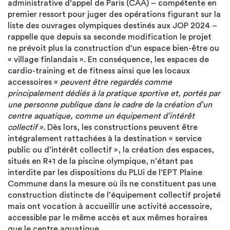
administrative d’appel de Paris (CAA) – compétente en
premier ressort pour juger des opérations figurant sur la
liste des ouvrages olympiques destinés aux JOP 2024 –
rappelle que depuis sa seconde modification le projet
ne prévoit plus la construction d’un espace bien-être ou
« village finlandais ». En conséquence, les espaces de
cardio-training et de fitness ainsi que les locaux
accessoires «
peuvent être regardés comme
principalement dédiés à la pratique sportive et, portés par
une personne publique dans le cadre de la création d’un
centre aquatique, comme un équipement d’intérêt
collectif ».
Dès lors, les constructions peuvent être
intégralement rattachées à la destination « service
public ou d’intérêt collectif », la création des espaces,
situés en R+1 de la piscine olympique, n’étant pas
interdite par les dispositions du PLUi de l’EPT Plaine
Commune dans la mesure où ils ne constituent pas une
construction distincte de l’équipement collectif projeté
mais ont vocation à accueillir une activité accessoire,
accessible par le même accès et aux mêmes horaires
que le centre aquatique.