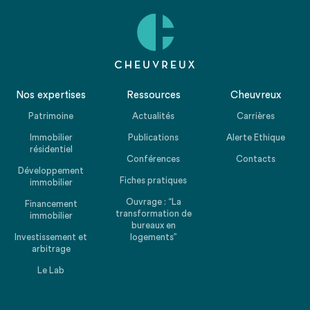
Nos expertises
Ressources
Cheuvreux
Patrimoine
Actualités
Carrières
Immobilier
Publications
Alerte Ethique
résidentiel
Conférences
Contacts
Développement
Fiches pratiques
immobilier
Ouvrage : “La
Financement
transformation de
immobilier
bureaux en
Investissement et
logements”
arbitrage
Le Lab