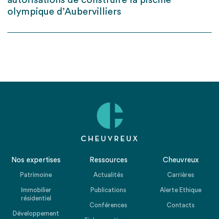
autorisations de construire la piscine
olympique d’Aubervilliers
Nos expertises
Ressources
Cheuvreux
Patrimoine
Actualités
Carrières
Immobilier
Publications
Alerte Ethique
résidentiel
Conférences
Contacts
Développement