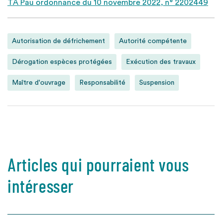
TA Pau ordonnance du 10 novembre 2022, n° 2202449
Autorisation de défrichement
Autorité compétente
Dérogation espèces protégées
Exécution des travaux
Maître d'ouvrage
Responsabilité
Suspension
Articles qui pourraient vous
intéresser