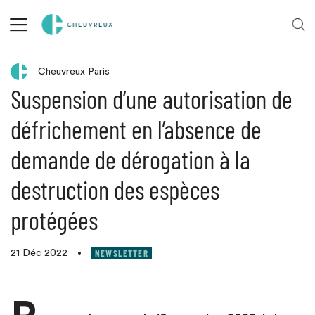
Retour aux actualités
Cheuvreux Paris
Suspension d’une autorisation de
défrichement en l’absence de
demande de dérogation à la
destruction des espèces
protégées
NEWSLETTER
21 Déc 2022
•