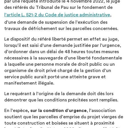
par une requête introduite le 4 novembre 2022, le juge
des référés du Tribunal de Pau sur le fondement de
l’article L. 521-2 du Code de justice administrative
,
d’une demande de suspension de l’exécution des
travaux de défrichement sur les parcelles concernées.
Le dispositif du référé liberté permet en effet au juge,
lorsqu’il est saisi d’une demande justifiée par l’urgence,
d’ordonner dans un délai de 48 heures toutes mesures
nécessaires à la sauvegarde d’une liberté fondamentale
à laquelle une personne morale de droit public ou un
organisme de droit privé chargé de la gestion d’un
service public aurait porté une atteinte grave et
manifestement illégale.
Le requérant à l’origine de la demande doit dès lors
démontrer que les conditions précitées sont remplies.
En l’espèce
, sur la condition d’urgence
, l’association
soutient que les parcelles d’emprise du projet vierges de
toute construction et boisées se situent à proximité