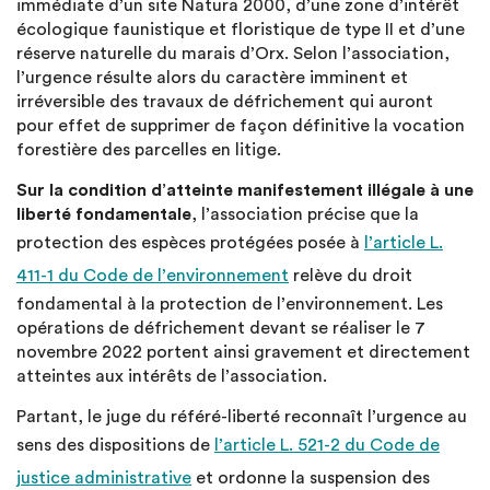
immédiate d’un site Natura 2000, d’une zone d’intérêt
écologique faunistique et floristique de type II et d’une
réserve naturelle du marais d’Orx. Selon l’association,
l’urgence résulte alors du caractère imminent et
irréversible des travaux de défrichement qui auront
pour effet de supprimer de façon définitive la vocation
forestière des parcelles en litige.
Sur la condition d’atteinte manifestement illégale à une
liberté fondamentale
, l’association précise que la
protection des espèces protégées posée à
l’article L.
411-1 du Code de l’environnement
relève du droit
fondamental à la protection de l’environnement. Les
opérations de défrichement devant se réaliser le 7
novembre 2022 portent ainsi gravement et directement
atteintes aux intérêts de l’association.
Partant, le juge du référé-liberté reconnaît l’urgence au
sens des dispositions de
l’article L. 521-2 du Code de
justice administrative
et ordonne la suspension des