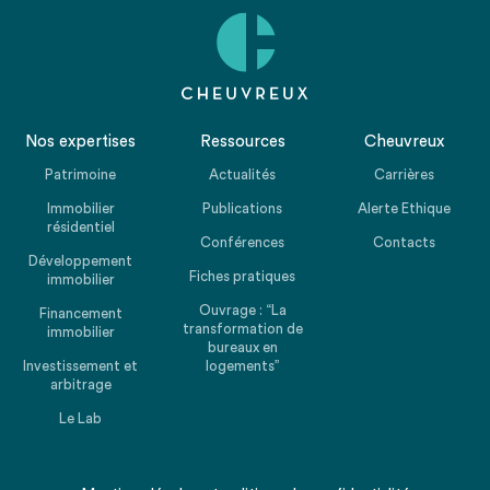
Nos expertises
Ressources
Cheuvreux
Patrimoine
Actualités
Carrières
Immobilier
Publications
Alerte Ethique
résidentiel
Conférences
Contacts
Développement
Fiches pratiques
immobilier
Ouvrage : “La
Financement
transformation de
immobilier
bureaux en
Investissement et
logements”
arbitrage
Le Lab