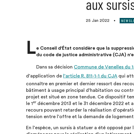
aux sursi
NEWSL
25 Jan 2022
•
L
e Conseil d'État considère que la suppressio
du code de justice administrative (CJA) n'e
Dans sa décision
Commune de Venelles du 1
d’application de
l’article R. 811-1-1 du CJA
qui att
connaître en premier et dernier ressort des reco
bâtiment à usage principal d’habitation ou contr
projet est situé en zone tendue. Ce dispositif te
er
le 1
décembre 2013 et le 31 décembre 2022 et a p
recours pouvant retarder la réalisation d’opérat
tension entre l’offre et la demande de logements
En l’espèce, un sursis à statuer a été opposé pa