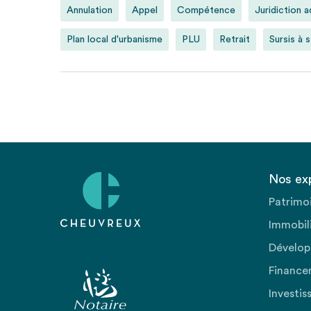
Annulation
Appel
Compétence
Juridiction a
Plan local d'urbanisme
PLU
Retrait
Sursis à 
Nos ex
Patrimo
Immobili
Dévelop
Finance
Investis