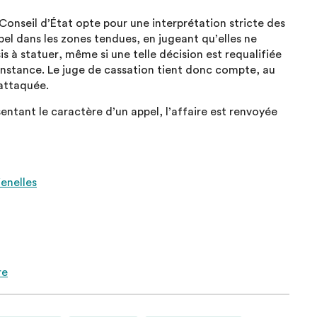
onseil d’État opte pour une interprétation stricte des
el dans les zones tendues, en jugeant qu’elles ne
is à statuer, même si une telle décision est requalifiée
 instance. Le juge de cassation tient donc compte, au
 attaquée.
entant le caractère d’un appel, l’affaire est renvoyée
enelles
re