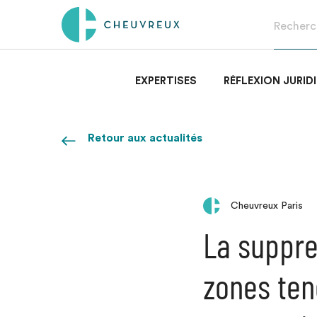
EXPERTISES
RÉFLEXION JURID
Retour aux actualités
Cheuvreux Paris
La suppre
zones ten