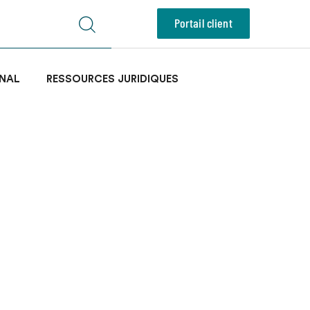
Portail client
NAL
RESSOURCES JURIDIQUES