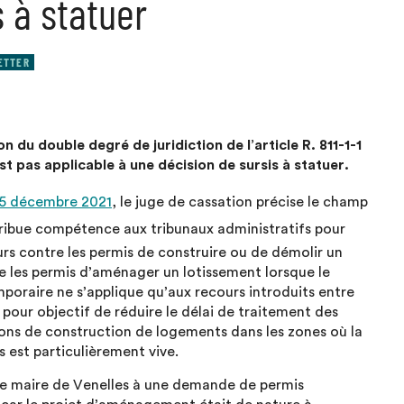
s à statuer
ETTER
n du double degré de juridiction de l’article R. 811-1-1
st pas applicable à une décision de sursis à statuer.
5 décembre 2021
, le juge de cassation précise le champ
ribue compétence aux tribunaux administratifs pour
urs contre les permis de construire ou de démolir un
e les permis d’aménager un lotissement lorsque le
mporaire ne s’applique qu’aux recours introduits entre
our objectif de réduire le délai de traitement des
ions de construction de logements dans les zones où la
 est particulièrement vive.
r le maire de Venelles à une demande de permis