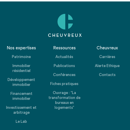
Nos expertises
Ressources
Cheuvreux
Patrimoine
Actualités
Carrières
Immobilier
Publications
Alerte Ethique
résidentiel
Conférences
Contacts
Développement
Fiches pratiques
immobilier
Ouvrage : “La
Financement
transformation de
immobilier
bureaux en
Investissement et
logements”
arbitrage
Le Lab