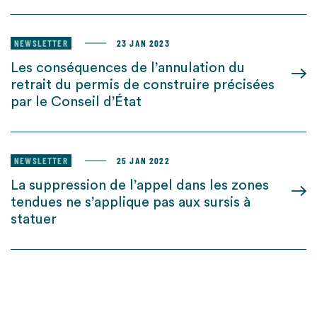
NEWSLETTER
23 JAN 2023
Les conséquences de l’annulation du
retrait du permis de construire précisées
par le Conseil d’État
NEWSLETTER
25 JAN 2022
La suppression de l’appel dans les zones
tendues ne s’applique pas aux sursis à
statuer