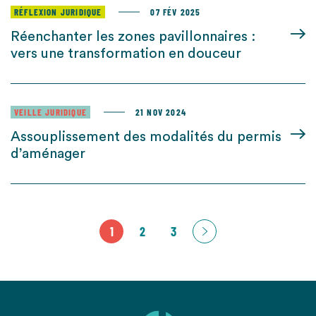
RÉFLEXION JURIDIQUE
07 FÉV 2025
Réenchanter les zones pavillonnaires :
vers une transformation en douceur
VEILLE JURIDIQUE
21 NOV 2024
Assouplissement des modalités du permis
d’aménager
1
2
3