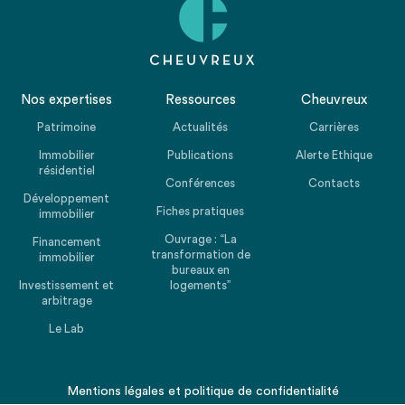
Nos expertises
Ressources
Cheuvreux
Patrimoine
Actualités
Carrières
Immobilier
Publications
Alerte Ethique
résidentiel
Conférences
Contacts
Développement
Fiches pratiques
immobilier
Ouvrage : “La
Financement
transformation de
immobilier
bureaux en
Investissement et
logements”
arbitrage
Le Lab
Mentions légales
et
politique de confidentialité