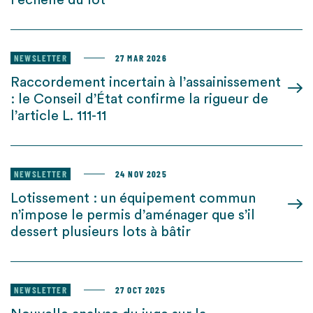
l’échelle du lot
NEWSLETTER
27 MAR 2026
Raccordement incertain à l’assainissement
: le Conseil d’État confirme la rigueur de
l’article L. 111-11
NEWSLETTER
24 NOV 2025
Lotissement : un équipement commun
n’impose le permis d’aménager que s’il
dessert plusieurs lots à bâtir
NEWSLETTER
27 OCT 2025