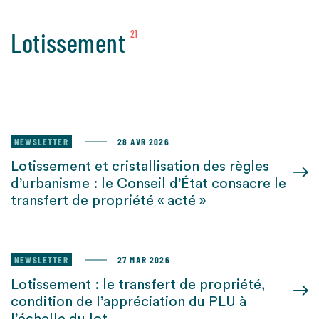
Lotissement
21
NEWSLETTER
28 AVR 2026
Lotissement et cristallisation des règles
d’urbanisme : le Conseil d’État consacre le
transfert de propriété « acté »
NEWSLETTER
27 MAR 2026
Lotissement : le transfert de propriété,
condition de l’appréciation du PLU à