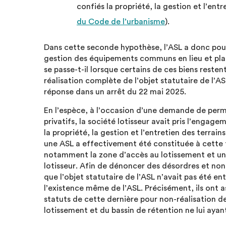
confiés la propriété, la gestion et l’en
du Code de l’urbanisme
).
Dans cette seconde hypothèse, l’ASL a donc pour o
gestion des équipements communs en lieu et place
se passe-t-il lorsque certains de ces biens resten
réalisation complète de l’objet statutaire de l’
réponse dans un arrêt du 22 mai 2025.
En l’espèce, à l’occasion d’une demande de per
privatifs, la société lotisseur avait pris l’engag
la propriété, la gestion et l’entretien des terra
une ASL a effectivement été constituée à cette 
notamment la zone d’accès au lotissement et un 
lotisseur. Afin de dénoncer des désordres et n
que l’objet statutaire de l’ASL n’avait pas été en
l’existence même de l’ASL. Précisément, ils ont as
statuts de cette dernière pour non-réalisation de
lotissement et du bassin de rétention ne lui ayan