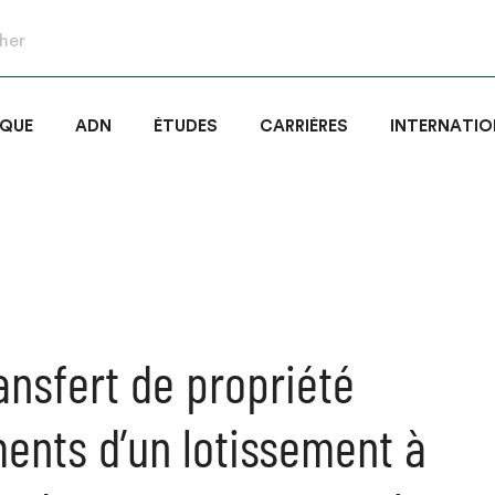
IQUE
ADN
ÉTUDES
CARRIÈRES
INTERNATIO
ansfert de propriété
ents d’un lotissement à