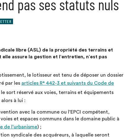
end pas ses statuts nuls
ETTER
icale libre (ASL) de la propriété des terrains et
le assure la gestion et l’entretien, n’est pas
otissement, le lotisseur est tenu de déposer un dossier
é par les
articles R* 442-3 et suivants du Code de
le sort réservé aux voies, terrains et équipements
lors à lui :
 convention avec la commune ou l’EPCI compétent,
es voies et espaces communs dans le domaine public à
e de l’urbanisme
) ;
ation syndicale des acquéreurs, à laquelle seront