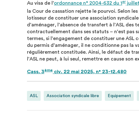
er
Au visa de l’
ordonnance n° 2004-632 du 1
juill
la Cour de cassation rejette le pourvoi. Selon les
lotisseur de constituer une association syndical
d’aménager, l’absence de transfert à l’ASL des
contractuellement dans ses statuts – n’est pas sa
termes, si l’engagement de constituer une ASL co
du permis d’aménager, il ne conditionne pas la val
régulièrement constituée. Ainsi, le défaut de tr
l’ASL ne peut, à lui seul, remettre en cause son e
ème
Cass. 3
civ. 22 mai 2025, n° 23-12.480
ASL
Association syndicale libre
Equipement