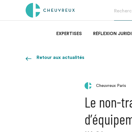
EXPERTISES
RÉFLEXION JURID
Retour aux actualités
Cheuvreux Paris
Le non-tr
d’équipem