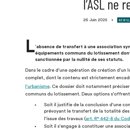
l’ASL ne r
NEWSL
26 Juin 2025
•
L
’absence de transfert à une association synd
équipements communs du lotissement dont el
sanctionnée par la nullité de ses statuts.
Dans le cadre d’une opération de création d’un l
complet, dont le contenu est strictement encadr
l’urbanisme
. Ce dossier doit notamment préciser 
communs du lotissement. Deux options s’offrent a
Soit il justifie de la conclusion d’une
prévoyant le transfert de la totalité d
l’issue des travaux (
art. R* 442-8 du Cod
Soit il s’engage à constituer une associ