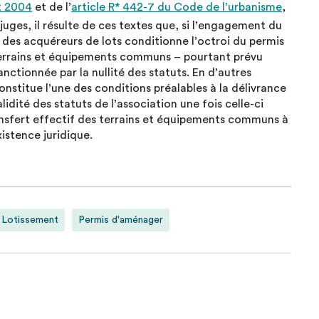
et 2004
et de l’
article R* 442-7 du Code de l’urbanisme
,
 juges, il résulte de ces textes que, si l’engagement du
e des acquéreurs de lots conditionne l’octroi du permis
 terrains et équipements communs – pourtant prévu
nctionnée par la nullité des statuts. En d’autres
nstitue l’une des conditions préalables à la délivrance
idité des statuts de l’association une fois celle-ci
ansfert effectif des terrains et équipements communs à
xistence juridique.
Lotissement
Permis d'aménager