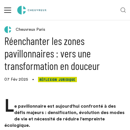
Retour aux actualités
Cheuvreux Paris
Réenchanter les zones
pavillonnaires : vers une
transformation en douceur
RÉFLEXION JURIDIQUE
07 Fév 2025
•
L
e pavillonnaire est aujourd'hui confronté à des
défis majeurs : densification, évolution des modes
de vie et nécessité de réduire l'empreinte
écologique.