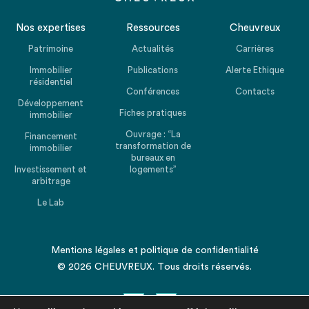
Nos expertises
Ressources
Cheuvreux
Patrimoine
Actualités
Carrières
Immobilier
Publications
Alerte Ethique
résidentiel
Conférences
Contacts
Développement
Fiches pratiques
immobilier
Ouvrage : “La
Financement
transformation de
immobilier
bureaux en
Investissement et
logements”
arbitrage
Le Lab
Mentions légales
et
politique de confidentialité
© 2026 CHEUVREUX. Tous droits réservés.