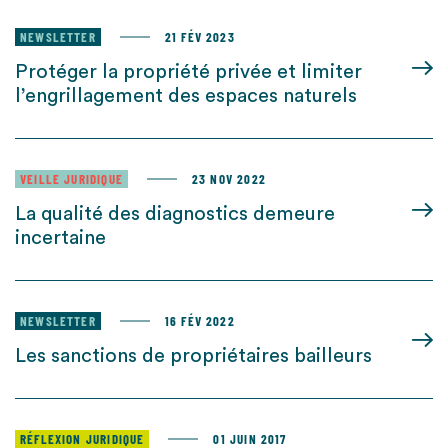
NEWSLETTER
21 FÉV 2023
Protéger la propriété privée et limiter
l’engrillagement des espaces naturels
VEILLE JURIDIQUE
23 NOV 2022
La qualité des diagnostics demeure
incertaine
NEWSLETTER
16 FÉV 2022
Les sanctions de propriétaires bailleurs
RÉFLEXION JURIDIQUE
01 JUIN 2017