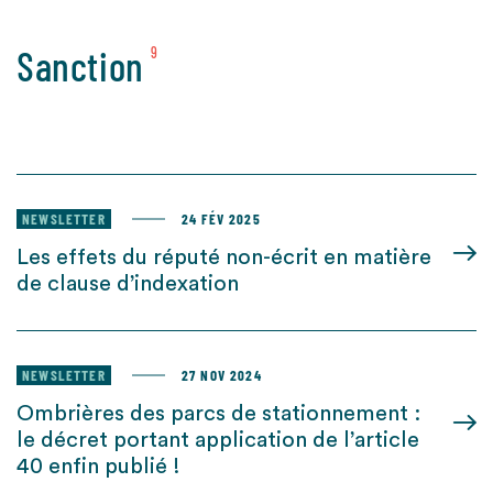
Sanction
9
NEWSLETTER
24 FÉV 2025
Les effets du réputé non-écrit en matière
de clause d’indexation
NEWSLETTER
27 NOV 2024
Ombrières des parcs de stationnement :
le décret portant application de l’article
40 enfin publié !