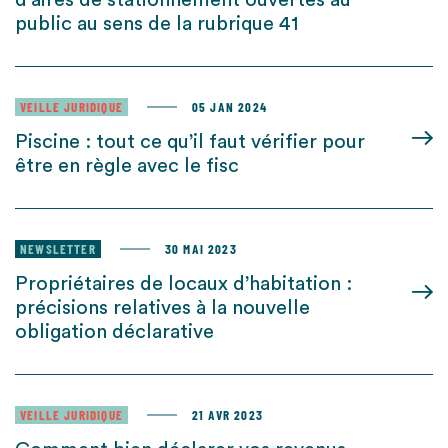
d’aires de stationnement ouvertes au
public au sens de la rubrique 41
VEILLE JURIDIQUE
05 JAN 2024
Piscine : tout ce qu’il faut vérifier pour
être en règle avec le fisc
NEWSLETTER
30 MAI 2023
Propriétaires de locaux d’habitation :
précisions relatives à la nouvelle
obligation déclarative
VEILLE JURIDIQUE
21 AVR 2023