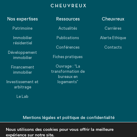
Nos expertises
Ressources
Cheuvreux
Patrimoine
Actualités
Carrières
Immobilier
Publications
Alerte Ethique
résidentiel
Conférences
Contacts
Développement
Fiches pratiques
immobilier
Ouvrage : “La
Financement
transformation de
immobilier
bureaux en
Investissement et
logements”
arbitrage
Le Lab
Mentions légales
et
politique de confidentialité
© 2026 CHEUVREUX. Tous droits réservés.
Nous utilisons des cookies pour vous offrir la meilleure
expérience sur notre site.