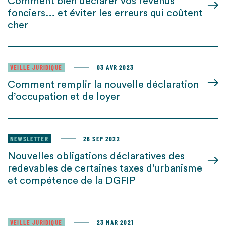
Comment bien déclarer vos revenus
fonciers… et éviter les erreurs qui coûtent
cher
VEILLE JURIDIQUE
03 AVR 2023
Comment remplir la nouvelle déclaration
d’occupation et de loyer
NEWSLETTER
26 SEP 2022
Nouvelles obligations déclaratives des
redevables de certaines taxes d’urbanisme
et compétence de la DGFIP
VEILLE JURIDIQUE
23 MAR 2021