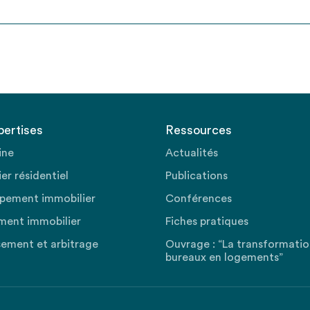
pertises
Ressources
ine
Actualités
er résidentiel
Publications
pement immobilier
Conférences
ment immobilier
Fiches pratiques
sement et arbitrage
Ouvrage : “La transformati
bureaux en logements”