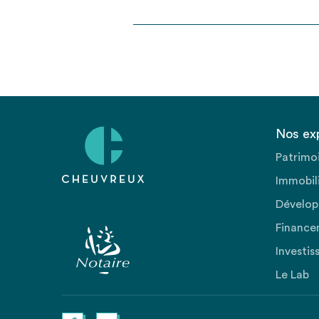
Nos ex
Patrimo
Immobili
Dévelop
Finance
Investis
Le Lab