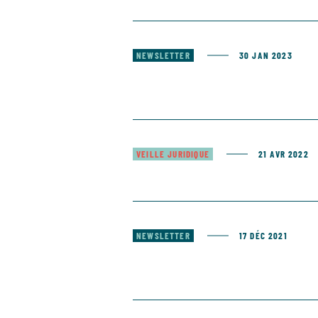
NEWSLETTER
30 JAN 2023
VEILLE JURIDIQUE
21 AVR 2022
NEWSLETTER
17 DÉC 2021