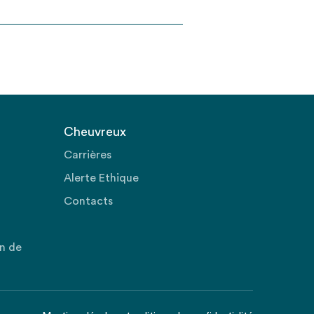
Cheuvreux
Carrières
Alerte Ethique
Contacts
on de