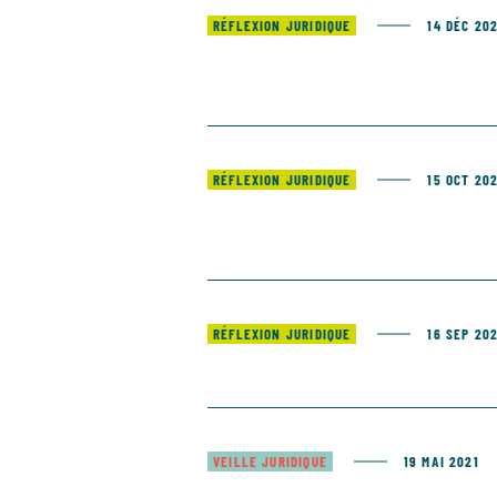
RÉFLEXION JURIDIQUE
14 DÉC 20
RÉFLEXION JURIDIQUE
15 OCT 20
RÉFLEXION JURIDIQUE
16 SEP 20
VEILLE JURIDIQUE
19 MAI 2021