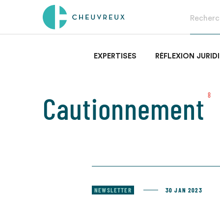
EXPERTISES
RÉFLEXION JURID
Cautionnement
8
NEWSLETTER
30 JAN 2023