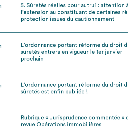
5. Sûretés réelles pour autrui : attention 
21
l’extension au constituant de certaines r
protection issues du cautionnement
L’ordonnance portant réforme du droit d
21
sûretés entrera en vigueur le 1er janvier
prochain
L’ordonnance portant réforme du droit d
21
sûretés est enfin publiée !
Rubrique « Jurisprudence commentée » d
revue Opérations immobilières