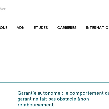
IQUE
ADN
ÉTUDES
CARRIÈRES
INTERNATIO
Garantie autonome : le comportement d
garant ne fait pas obstacle à son
remboursement