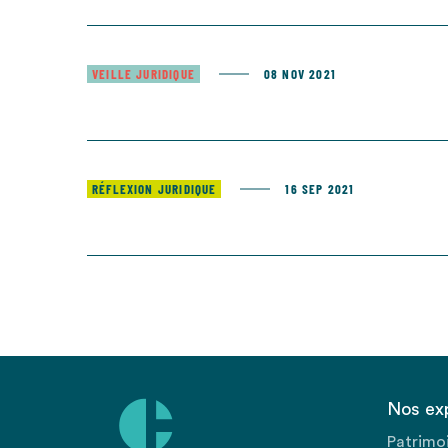
VEILLE JURIDIQUE
08 NOV 2021
RÉFLEXION JURIDIQUE
16 SEP 2021
Nos ex
Patrimo