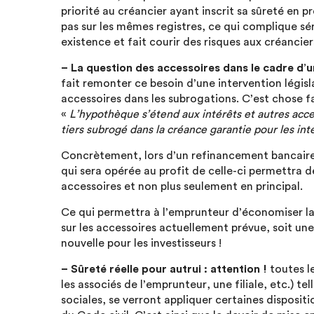
priorité au créancier ayant inscrit sa sûreté en 
pas sur les mêmes registres, ce qui complique sé
existence et fait courir des risques aux créancier
– La question des accessoires dans le cadre d’u
fait remonter ce besoin d’une intervention légis
accessoires dans les subrogations. C’est chose fa
«
L’hypothèque s’étend aux intérêts et autres acce
tiers subrogé dans la créance garantie pour les inté
Concrètement, lors d’un refinancement bancaire
qui sera opérée au profit de celle-ci permettra de
accessoires et non plus seulement en principal.
Ce qui permettra à l’emprunteur d’économiser la
sur les accessoires actuellement prévue, soit u
nouvelle pour les investisseurs !
– Sûreté réelle pour autrui : attention !
toutes l
les associés de l’emprunteur, une filiale, etc.) 
sociales, se verront appliquer certaines disposit