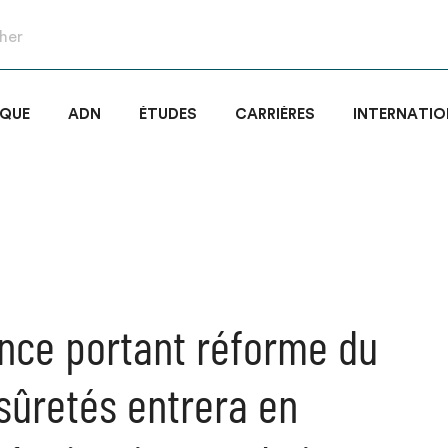
IQUE
ADN
ÉTUDES
CARRIÈRES
INTERNATIO
nce portant réforme du
 sûretés entrera en