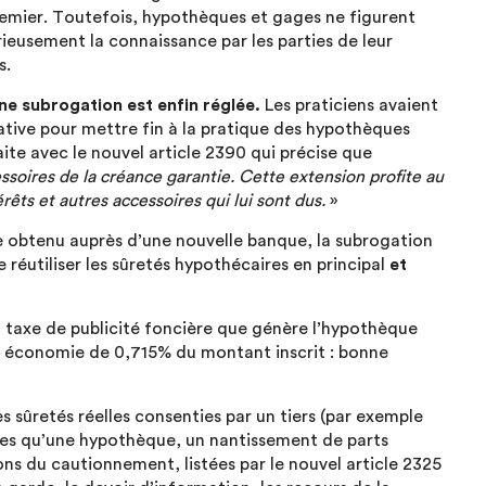
premier. Toutefois, hypothèques et gages ne figurent
rieusement la connaissance par les parties de leur
s.
ne subrogation est enfin réglée.
Les praticiens avaient
lative pour mettre fin à la pratique des hypothèques
ite avec le nouvel article 2390 qui précise que
ssoires de la créance garantie. Cette extension profite au
rêts et autres accessoires qui lui sont dus.
»
 obtenu auprès d’une nouvelle banque, la subrogation
 réutiliser les sûretés hypothécaires en principal
et
 taxe de publicité foncière que génère l’hypothèque
ne économie de 0,715% du montant inscrit : bonne
es sûretés réelles consenties par un tiers (par exemple
telles qu’une hypothèque, un nantissement de parts
ions du cautionnement, listées par le nouvel article 2325