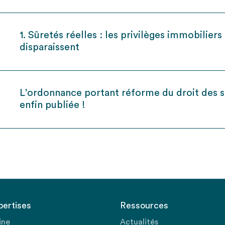
1. Sûretés réelles : les privilèges immobiliers
disparaissent
L’ordonnance portant réforme du droit des s
enfin publiée !
pertises
Ressources
ine
Actualités