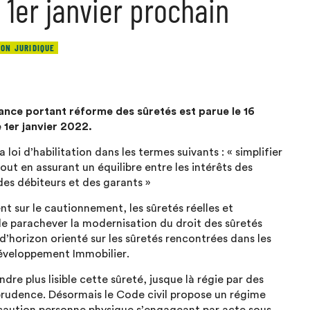
 1er janvier prochain
ION JURIDIQUE
ance portant réforme des sûretés est parue le 16
 1er janvier 2022.
a loi d’habilitation dans les termes suivants : « simplifier
tout en assurant un équilibre entre les intérêts des
 des débiteurs et des garants »
t sur le cautionnement, les sûretés réelles et
 de parachever la modernisation du droit des sûretés
d’horizon orienté sur les sûretés rencontrées dans les
Développement Immobilier.
dre plus lisible cette sûreté, jusque là régie par des
isprudence. Désormais le Code civil propose un régime