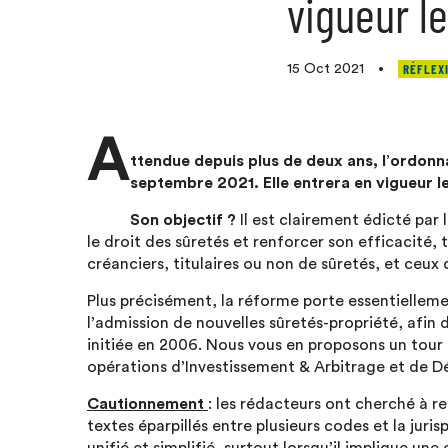
vigueur le
RÉFLEX
15 Oct 2021
•
A
ttendue depuis plus de deux ans, l’ordonn
septembre 2021. Elle entrera en vigueur le
Son objectif ?
Il est clairement édicté par l
le droit des sûretés et renforcer son efficacité, 
créanciers, titulaires ou non de sûretés, et ceux
Plus précisément, la réforme porte essentiellemen
l’admission de nouvelles sûretés-propriété, afin
initiée en 2006. Nous vous en proposons un tour 
opérations d’Investissement & Arbitrage et de 
Cautionnement
: les rédacteurs ont cherché à ren
textes éparpillés entre plusieurs codes et la jur