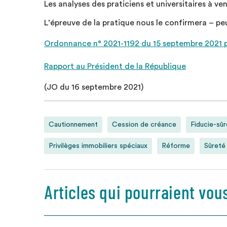
Les analyses des praticiens et universitaires à ve
L’épreuve de la pratique nous le confirmera – p
Ordonnance n° 2021-1192 du 15 septembre 2021 p
Rapport au Président de la République
(JO du 16 septembre 2021)
Cautionnement
Cession de créance
Fiducie-sû
Privilèges immobiliers spéciaux
Réforme
Sûreté
Articles qui pourraient vou