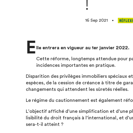
!
RÉFLEXI
16 Sep 2021
•
E
lle entrera en vigueur au 1er janvier 2022.
Cette réforme, longtemps attendue pour pa
incidences importantes en pratique.
Disparition des privilèges immobiliers spéciaux 
espèces, de la cession de créance à titre de gara
changements qui attendent les sûretés réelles.
Le régime du cautionnement est également réformé
L’objectif affiché d’une simplification et d’une p
lisibilité du droit français à l’international, et 
sera-t-il atteint ?