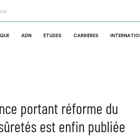
IQUE
ADN
ÉTUDES
CARRIÈRES
INTERNATIO
nce portant réforme du
sûretés est enfin publiée