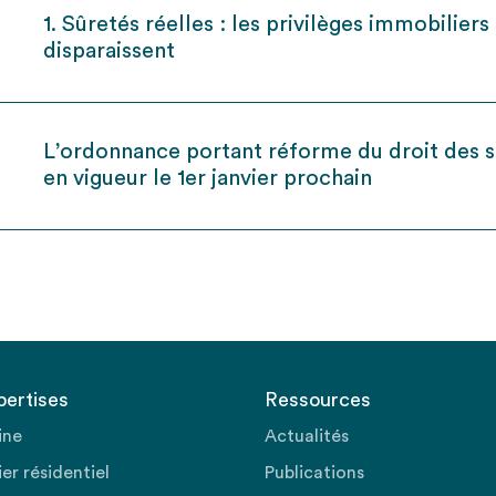
1. Sûretés réelles : les privilèges immobiliers
disparaissent
L’ordonnance portant réforme du droit des s
en vigueur le 1er janvier prochain
pertises
Ressources
ine
Actualités
er résidentiel
Publications