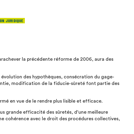
ON JURIDIQUE
rachever la précédente réforme de 2006, aura des
et évolution des hypothèques, consécration du gage-
ntie, modification de la fiducie-sûreté font partie des
 en vue de le rendre plus lisible et efficace.
lus grande efficacité des sûretés, d’une meilleure
d’une cohérence avec le droit des procédures collectives,