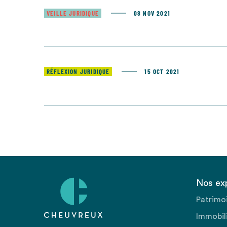
VEILLE JURIDIQUE
08 NOV 2021
RÉFLEXION JURIDIQUE
15 OCT 2021
Nos ex
Patrimo
Immobili