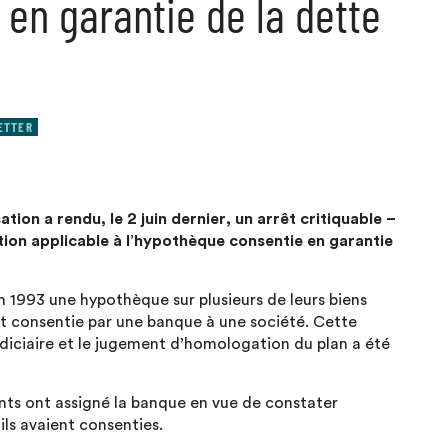
 en garantie de la dette
ETTER
on a rendu, le 2 juin dernier, un arrêt critiquable –
ption applicable à l’hypothèque consentie en garantie
 1993 une hypothèque sur plusieurs de leurs biens
it consentie par une banque à une société. Cette
diciaire et le jugement d’homologation du plan a été
ants ont assigné la banque en vue de constater
ils avaient consenties.