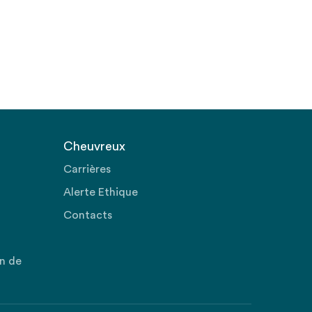
Cheuvreux
Carrières
Alerte Ethique
Contacts
on de