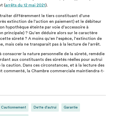
t (
arrêts du 12 mai 2021
).
traiter différemment le tiers constituant d’une
ès extinction de l’action en paiement) et le débiteur
son hypothèque éteinte par voie d’accessoire à
on principale) ? Qu’en déduire alors sur le caractère
cette sûreté ? A moins qu’en l’espèce, l’extinction de
e, mais cela ne transparait pas à la lecture de l’arrêt.
’à consacrer la nature personnelle de la sûreté, remédie
rdant aux constituants des sûretés réelles pour autrui
la caution. Dans ces circonstances, et à la lecture des
arrêt commenté, la Chambre commerciale maintiendra-t-
Cautionnement
Dette d'autrui
Garantie