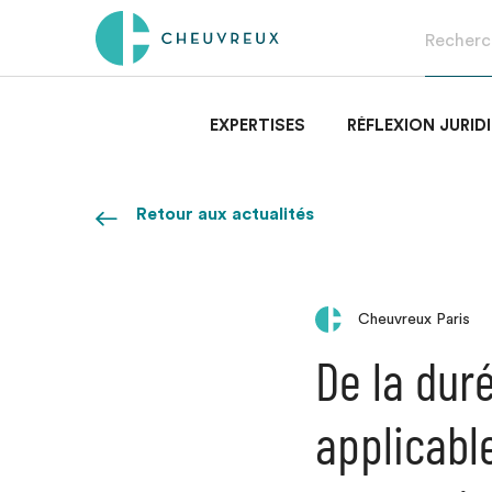
EXPERTISES
RÉFLEXION JURID
Retour aux actualités
Cheuvreux Paris
De la dur
applicabl