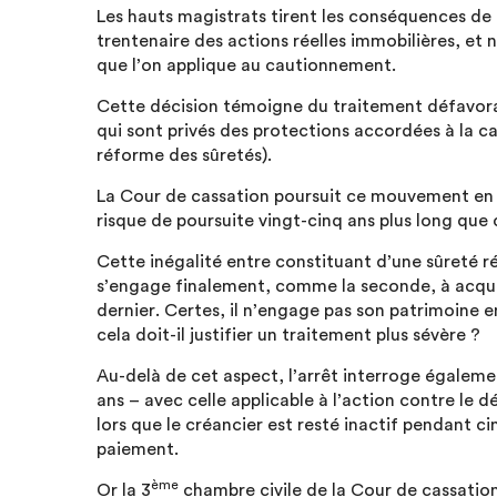
Les hauts magistrats tirent les conséquences de c
trentenaire des actions réelles immobilières, et
que l’on applique au cautionnement.
Cette décision témoigne du traitement défavorab
qui sont privés des protections accordées à la ca
réforme des sûretés).
La Cour de cassation poursuit ce mouvement en s
risque de poursuite vingt-cinq ans plus long que 
Cette inégalité entre constituant d’une sûreté r
s’engage finalement, comme la seconde, à acquit
dernier. Certes, il n’engage pas son patrimoine e
cela doit-il justifier un traitement plus sévère ?
Au-delà de cet aspect, l’arrêt interroge égalemen
ans – avec celle applicable à l’action contre le d
lors que le créancier est resté inactif pendant ci
paiement.
ème
Or la 3
chambre civile de la Cour de cassation