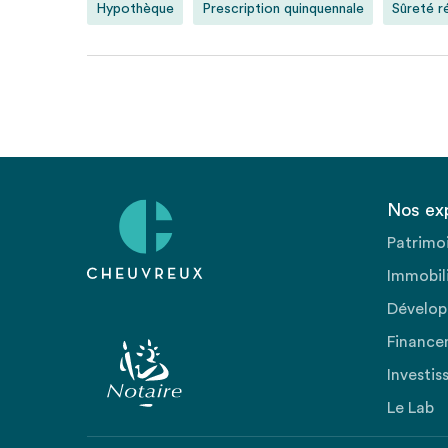
Hypothèque
Prescription quinquennale
Sûreté r
Nos ex
Patrimo
Immobili
Dévelop
Finance
Investis
Le Lab