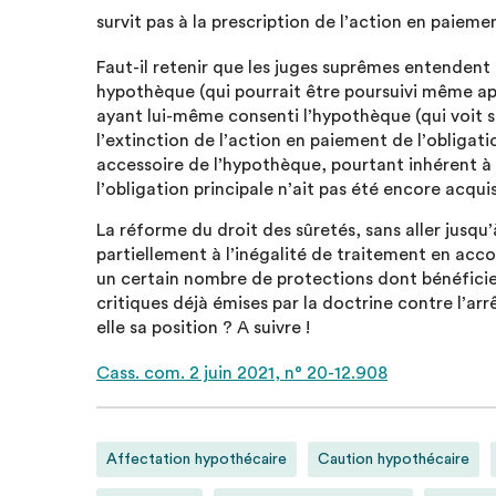
survit pas à la prescription de l’action en paiemen
Faut-il retenir que les juges suprêmes entendent 
hypothèque (qui pourrait être poursuivi même apr
ayant lui-même consenti l’hypothèque (qui voit 
l’extinction de l’action en paiement de l’obligati
accessoire de l’hypothèque, pourtant inhérent à 
l’obligation principale n’ait pas été encore acquis
La réforme du droit des sûretés, sans aller jusqu
partiellement à l’inégalité de traitement en acco
un certain nombre de protections dont bénéficie 
critiques déjà émises par la doctrine contre l’
elle sa position ? A suivre !
Cass. com. 2 juin 2021, n° 20-12.908
Affectation hypothécaire
Caution hypothécaire