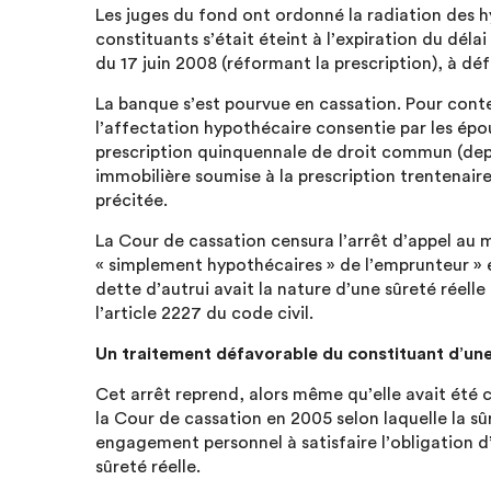
Les juges du fond ont ordonné la radiation des
constituants s’était éteint à l’expiration du déla
du 17 juin 2008 (réformant la prescription), à dé
La banque s’est pourvue en cassation. Pour contest
l’affectation hypothécaire consentie par les épo
prescription quinquennale de droit commun (depuis
immobilière soumise à la prescription trentenaire
précitée.
La Cour de cassation censura l’arrêt d’appel au 
« simplement hypothécaires » de l’emprunteur » e
dette d’autrui avait la nature d’une sûreté réell
l’article 2227 du code civil.
Un traitement défavorable du constituant d’un
Cet arrêt reprend, alors même qu’elle avait été 
la Cour de cassation en 2005 selon laquelle la sû
engagement personnel à satisfaire l’obligation d
sûreté réelle.