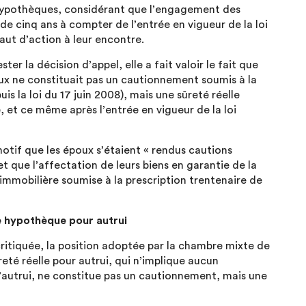
 hypothèques, considérant que l’engagement des
i de cinq ans à compter de l’entrée en vigueur de la loi
faut d’action à leur encontre.
er la décision d’appel, elle a fait valoir le fait que
ux ne constituait pas un cautionnement soumis à la
 la loi du 17 juin 2008), mais une sûreté réelle
, et ce même après l’entrée en vigueur de la loi
motif que les époux s’étaient « rendus cautions
t que l’affectation de leurs biens en garantie de la
e immobilière soumise à la prescription trentenaire de
e hypothèque pour autrui
critiquée, la position adoptée par la chambre mixte de
reté réelle pour autrui, qui n’implique aucun
’autrui, ne constitue pas un cautionnement, mais une