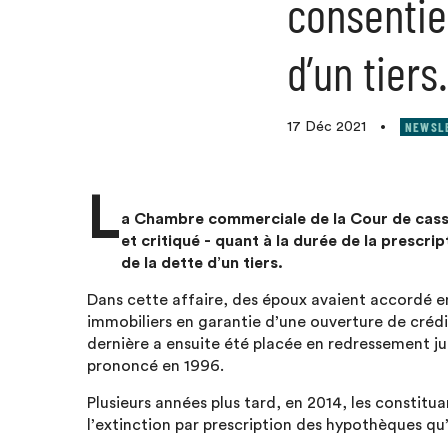
consentie
d’un tiers.
NEWSL
17 Déc 2021
•
L
a Chambre commerciale de la Cour de cassati
et critiqué - quant à la durée de la prescri
de la dette d’un tiers.
Dans cette affaire, des époux avaient accordé en
immobiliers en garantie d’une ouverture de créd
dernière a ensuite été placée en redressement ju
prononcé en 1996.
Plusieurs années plus tard, en 2014, les constitu
l’extinction par prescription des hypothèques qu’